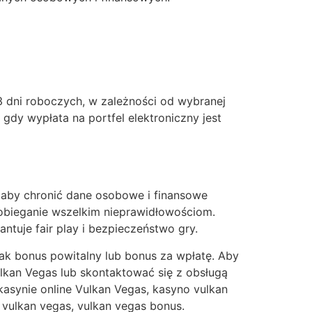
3 dni roboczych, w zależności od wybranej
dy wypłata na portfel elektroniczny jest
 aby chronić dane osobowe i finansowe
pobieganie wszelkim nieprawidłowościom.
tuje fair play i bezpieczeństwo gry.
jak bonus powitalny lub bonus za wpłatę. Aby
ulkan Vegas lub skontaktować się z obsługą
kasynie online Vulkan Vegas, kasyno vulkan
o vulkan vegas, vulkan vegas bonus.