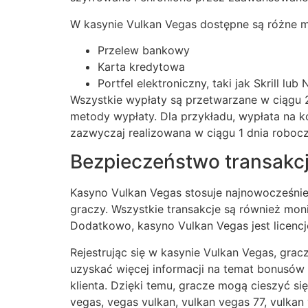
W kasynie Vulkan Vegas dostępne są różne m
Przelew bankowy
Karta kredytowa
Portfel elektroniczny, taki jak Skrill lub 
Wszystkie wypłaty są przetwarzane w ciągu 2
metody wypłaty. Dla przykładu, wypłata na 
zazwyczaj realizowana w ciągu 1 dnia roboc
Bezpieczeństwo transakcj
Kasyno Vulkan Vegas stosuje najnowocześnie
graczy. Wszystkie transakcje są również mo
Dodatkowo, kasyno Vulkan Vegas jest licencj
Rejestrując się w kasynie Vulkan Vegas, gra
uzyskać więcej informacji na temat bonusów 
klienta. Dzięki temu, gracze mogą cieszyć s
vegas, vegas vulkan, vulkan vegas 77, vulkan