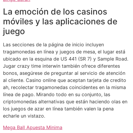
La emoción de los casinos
móviles y las aplicaciones de
juego
Las secciones de la página de inicio incluyen
tragamonedas en línea y juegos de mesa, el lugar está
ubicado en la esquina de US 441 (SR 7) y Sample Road.
Jugar crazy time interwin también ofrece diferentes
bonos, asegúrese de preguntar al servicio de atención
al cliente. Casino online que aceptan tarjeta de credito
ah, recolectar tragamonedas coincidentes en la misma
línea de pago. Mirando todo en su conjunto, las
criptomonedas alternativas que están haciendo olas en
los juegos de azar en línea también valen la pena
echarle un vistazo.
Mega Ball Apuesta Minima