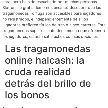
cara, pero ha sido escuchado por muchas personas.
Slot online gratis demo nos encantó descubrir que las
tragamonedas Tortuga son accesibles para jugadores
no registrados, e independientemente de si los
jugadores prefieren títulos de tres o cinco carretes. Esta
tragamonedas súper caliente tiene mucho que ofrecer a
los jugadores, estarán satisfechos con sus opciones.
Las tragamonedas
online halcash: la
cruda realidad
detrás del brillo de
los bonos