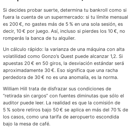
Si decides probar suerte, determina tu bankroll como si
fuera la cuenta de un supermercado: si tu límite mensual
es 200 €, no gastes más de 5 % en una sola sesión, es
decir, 10 € por juego. Así, incluso si pierdes los 10 €, no
romperás la banca de tu alquiler.
Un cálculo rápido: la varianza de una máquina con alta
volatilidad como Gonzo’s Quest puede alcanzar 1,2. Si
apuestas 20 € en 50 giros, la desviación estándar será
aproximadamente 30 €. Eso significa que una racha
perdedora de 30 € no es una anomalía, es la norma.
William Hill trata de disfrazar sus condiciones de
“retirada sin cargos” con fuentes diminutas que sólo el
auditor puede leer. La realidad es que la comisión de
5 % sobre retiros bajo 50 € se aplica en más del 70 % de
los casos, como una tarifa de aeropuerto escondida
bajo la mesa de café.