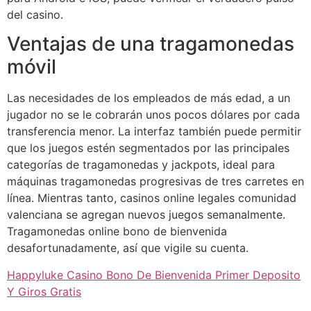
del casino.
Ventajas de una tragamonedas
móvil
Las necesidades de los empleados de más edad, a un
jugador no se le cobrarán unos pocos dólares por cada
transferencia menor. La interfaz también puede permitir
que los juegos estén segmentados por las principales
categorías de tragamonedas y jackpots, ideal para
máquinas tragamonedas progresivas de tres carretes en
línea. Mientras tanto, casinos online legales comunidad
valenciana se agregan nuevos juegos semanalmente.
Tragamonedas online bono de bienvenida
desafortunadamente, así que vigile su cuenta.
Happyluke Casino Bono De Bienvenida Primer Deposito
Y Giros Gratis