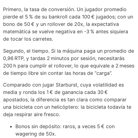
Primero, la tasa de conversión. Un jugador promedio
pierde el 5 % de su bankroll cada 100 € jugados; con un
bono de 50 € y un rollover de 20x, la expectativa
matemática se vuelve negativa en -3 % antes siquiera
de tocar los carretes.
Segundo, el tiempo. Si la máquina paga un promedio de
0,96 RTP, y tardas 2 minutos por sesión, necesitarás
200 h para cumplir el rollover, lo que equivale a 2 meses
de tiempo libre sin contar las horas de “carga”.
Comparado con jugar Starburst, cuya volatilidad es
media y ronda los 1 € de ganancia cada 30 €
apostados, la diferencia es tan clara como comparar
una bicicleta con un helicóptero: la bicicleta todavía te
deja respirar aire fresco.
Bonos sin depósito: raros, a veces 5 € con
wagering de 50x.