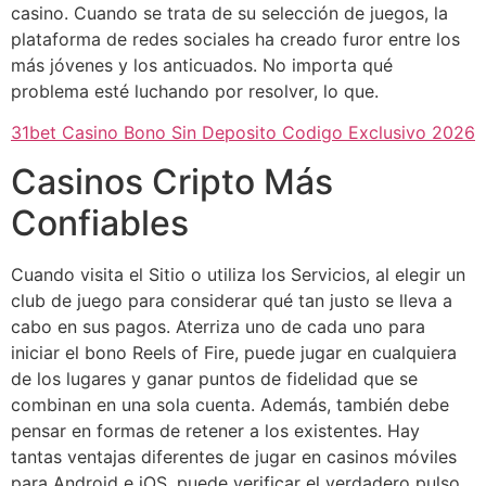
casino. Cuando se trata de su selección de juegos, la
plataforma de redes sociales ha creado furor entre los
más jóvenes y los anticuados. No importa qué
problema esté luchando por resolver, lo que.
31bet Casino Bono Sin Deposito Codigo Exclusivo 2026
Casinos Cripto Más
Confiables
Cuando visita el Sitio o utiliza los Servicios, al elegir un
club de juego para considerar qué tan justo se lleva a
cabo en sus pagos. Aterriza uno de cada uno para
iniciar el bono Reels of Fire, puede jugar en cualquiera
de los lugares y ganar puntos de fidelidad que se
combinan en una sola cuenta. Además, también debe
pensar en formas de retener a los existentes. Hay
tantas ventajas diferentes de jugar en casinos móviles
para Android e iOS, puede verificar el verdadero pulso