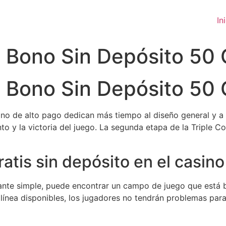
In
 Bono Sin Depósito 50 
 Bono Sin Depósito 50 
no de alto pago dedican más tiempo al diseño general y a 
ento y la victoria del juego. La segunda etapa de la Triple
ratis sin depósito en el casino
tante simple, puede encontrar un campo de juego que est
 línea disponibles, los jugadores no tendrán problemas par