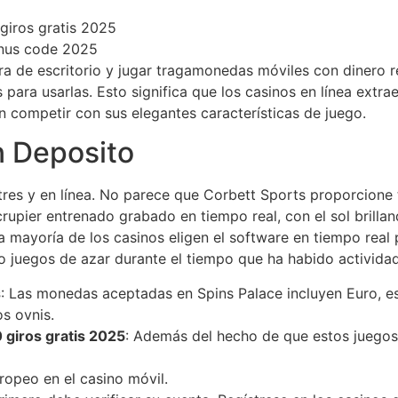
giros gratis 2025
onus code 2025
 de escritorio y jugar tragamonedas móviles con dinero rea
para usarlas. Esto significa que los casinos en línea extr
competir con sus elegantes características de juego.
n Deposito
tres y en línea. No parece que Corbett Sports proporcione t
rupier entrenado grabado en tiempo real, con el sol brillan
 La mayoría de los casinos eligen el software en tiempo re
 juegos de azar durante el tiempo que ha habido actividad
s
: Las monedas aceptadas en Spins Palace incluyen Euro, e
os ovnis.
 giros gratis 2025
: Además del hecho de que estos juegos 
uropeo en el casino móvil.