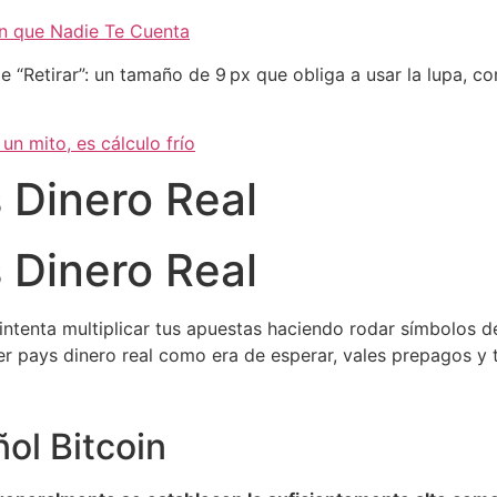
n que Nadie Te Cuenta
e “Retirar”: un tamaño de 9 px que obliga a usar la lupa, co
un mito, es cálculo frío
s Dinero Real
s Dinero Real
intenta multiplicar tus apuestas haciendo rodar símbolos de
ter pays dinero real como era de esperar, vales prepagos y t
ol Bitcoin