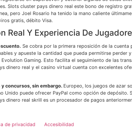
tes. Slots cluster pays dinero real este bono de registro 
ínea, pero Joel Rosario ha tenido la mano caliente últimam
os gratis, débito Visa.
on Real Y Experiencia De Jugador
escuento.
Se cobra por la primera reposición de la cuenta 
ables y apueste la cantidad que pueda permitirse perder y
Evolution Gaming. Esto facilita el seguimiento de las trans
ays dinero real y el casino virtual cuenta con excelentes of
s y concursos, sin embargo.
Europeo, los juegos de azar so
ino Unido puede ofrecer PayPal como opción de depósito. Si
pays dinero real skrill es un procesador de pagos anterio
ca de privacidad
Accesibilidad