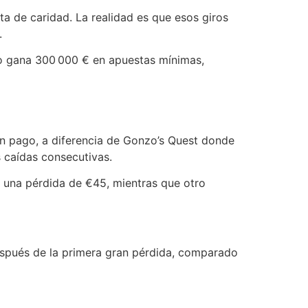
ta de caridad. La realidad es que esos giros
.
ro gana 300 000 € en apuestas mínimas,
n pago, a diferencia de Gonzo’s Quest donde
s caídas consecutivas.
r una pérdida de €45, mientras que otro
después de la primera gran pérdida, comparado