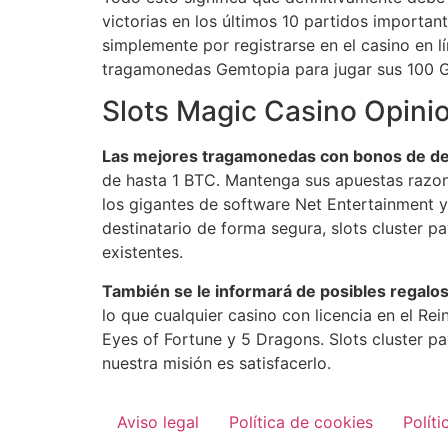
victorias en los últimos 10 partidos importan
simplemente por registrarse en el casino en l
tragamonedas Gemtopia para jugar sus 100 Gir
Slots Magic Casino Opini
Las mejores tragamonedas con bonos de d
de hasta 1 BTC. Mantenga sus apuestas razon
los gigantes de software Net Entertainment y 
destinatario de forma segura, slots cluster p
existentes.
También se le informará de posibles regalo
lo que cualquier casino con licencia en el Re
Eyes of Fortune y 5 Dragons. Slots cluster 
nuestra misión es satisfacerlo.
Aviso legal
Política de cookies
Políti