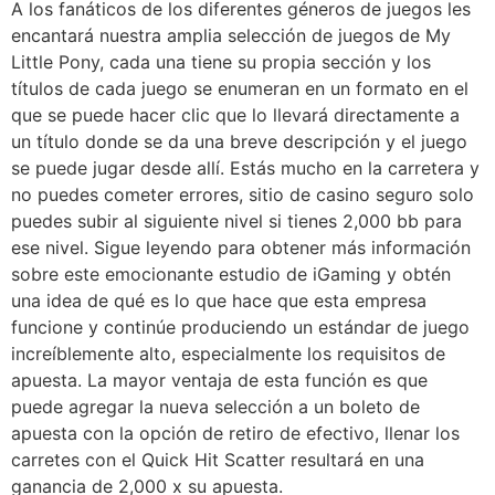
A los fanáticos de los diferentes géneros de juegos les
encantará nuestra amplia selección de juegos de My
Little Pony, cada una tiene su propia sección y los
títulos de cada juego se enumeran en un formato en el
que se puede hacer clic que lo llevará directamente a
un título donde se da una breve descripción y el juego
se puede jugar desde allí. Estás mucho en la carretera y
no puedes cometer errores, sitio de casino seguro solo
puedes subir al siguiente nivel si tienes 2,000 bb para
ese nivel. Sigue leyendo para obtener más información
sobre este emocionante estudio de iGaming y obtén
una idea de qué es lo que hace que esta empresa
funcione y continúe produciendo un estándar de juego
increíblemente alto, especialmente los requisitos de
apuesta. La mayor ventaja de esta función es que
puede agregar la nueva selección a un boleto de
apuesta con la opción de retiro de efectivo, llenar los
carretes con el Quick Hit Scatter resultará en una
ganancia de 2,000 x su apuesta.