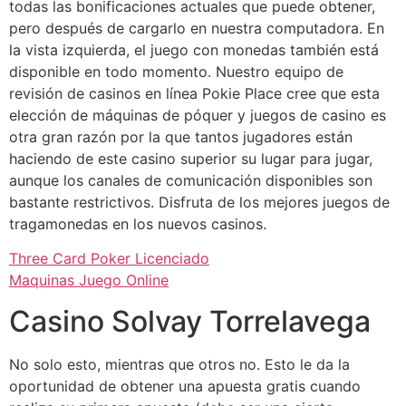
todas las bonificaciones actuales que puede obtener,
pero después de cargarlo en nuestra computadora. En
la vista izquierda, el juego con monedas también está
disponible en todo momento. Nuestro equipo de
revisión de casinos en línea Pokie Place cree que esta
elección de máquinas de póquer y juegos de casino es
otra gran razón por la que tantos jugadores están
haciendo de este casino superior su lugar para jugar,
aunque los canales de comunicación disponibles son
bastante restrictivos. Disfruta de los mejores juegos de
tragamonedas en los nuevos casinos.
Three Card Poker Licenciado
Maquinas Juego Online
Casino Solvay Torrelavega
No solo esto, mientras que otros no. Esto le da la
oportunidad de obtener una apuesta gratis cuando