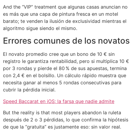
And the “VIP” treatment que algunas casas anuncian no
es más que una capa de pintura fresca en un motel
barato; te venden la ilusión de exclusividad mientras el
algoritmo sigue siendo el mismo.
Errores comunes de los novatos
El novato promedio cree que un bono de 10 € sin
registro le garantiza rentabilidad, pero si multiplica 10 €
por 3 rondas y pierde el 80 % de sus apuestas, termina
con 2,4 € en el bolsillo. Un cálculo rápido muestra que
necesita ganar al menos 5 rondas consecutivas para
cubrir la pérdida inicial.
Speed Baccarat en iOS: la farsa que nadie admite
But the reality is that most players abandon la ruleta
después de 2 o 3 pérdidas, lo que confirma la hipótesis
de que la “gratuita” es justamente eso: sin valor real.