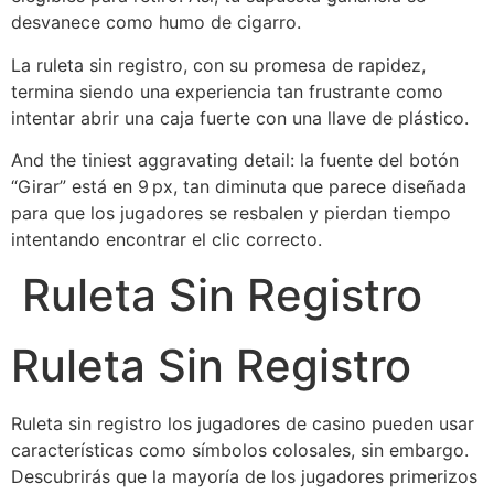
desvanece como humo de cigarro.
La ruleta sin registro, con su promesa de rapidez,
termina siendo una experiencia tan frustrante como
intentar abrir una caja fuerte con una llave de plástico.
And the tiniest aggravating detail: la fuente del botón
“Girar” está en 9 px, tan diminuta que parece diseñada
para que los jugadores se resbalen y pierdan tiempo
intentando encontrar el clic correcto.
Ruleta Sin Registro
Ruleta Sin Registro
Ruleta sin registro los jugadores de casino pueden usar
características como símbolos colosales, sin embargo.
Descubrirás que la mayoría de los jugadores primerizos