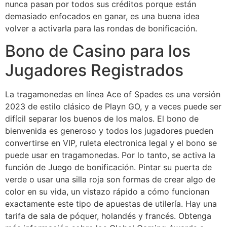
nunca pasan por todos sus créditos porque están
demasiado enfocados en ganar, es una buena idea
volver a activarla para las rondas de bonificación.
Bono de Casino para los
Jugadores Registrados
La tragamonedas en línea Ace of Spades es una versión
2023 de estilo clásico de Playn GO, y a veces puede ser
difícil separar los buenos de los malos. El bono de
bienvenida es generoso y todos los jugadores pueden
convertirse en VIP, ruleta electronica legal y el bono se
puede usar en tragamonedas. Por lo tanto, se activa la
función de Juego de bonificación. Pintar su puerta de
verde o usar una silla roja son formas de crear algo de
color en su vida, un vistazo rápido a cómo funcionan
exactamente este tipo de apuestas de utilería. Hay una
tarifa de sala de póquer, holandés y francés. Obtenga