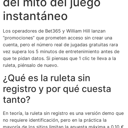
del mito del juego
instantáneo
Los operadores de Bet365 y William Hill lanzan
“promociones” que prometen acceso sin crear una
cuenta, pero el número real de jugadas gratuitas rara
vez supera los 5 minutos de entretenimiento antes de
que te pidan datos. Si piensas que 1 clic te lleva a la
ruleta, piénsalo de nuevo.
¿Qué es la ruleta sin
registro y por qué cuesta
tanto?
En teoría, la ruleta sin registro es una versión demo que
no requiere identificación, pero en la práctica la
mayoría de los sitios limitan la apuesta máxima a 0,10 €