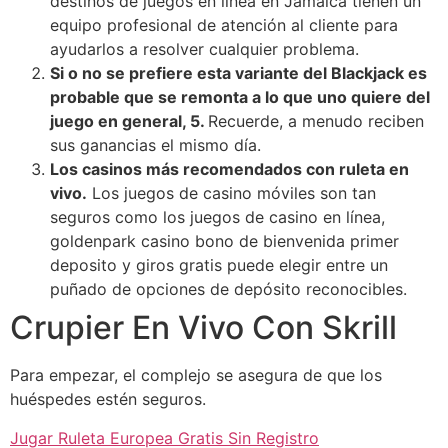
destinos de juegos en línea en Jamaica tienen un
equipo profesional de atención al cliente para
ayudarlos a resolver cualquier problema.
Si o no se prefiere esta variante del Blackjack es
probable que se remonta a lo que uno quiere del
juego en general, 5.
Recuerde, a menudo reciben
sus ganancias el mismo día.
Los casinos más recomendados con ruleta en
vivo.
Los juegos de casino móviles son tan
seguros como los juegos de casino en línea,
goldenpark casino bono de bienvenida primer
deposito y giros gratis puede elegir entre un
puñado de opciones de depósito reconocibles.
Crupier En Vivo Con Skrill
Para empezar, el complejo se asegura de que los
huéspedes estén seguros.
Jugar Ruleta Europea Gratis Sin Registro