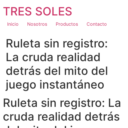
Ir
TRES SOLES
al
contenido
Inicio
Nosotros
Productos
Contacto
Ruleta sin registro:
La cruda realidad
detrás del mito del
juego instantáneo
Ruleta sin registro: La
cruda realidad detrás