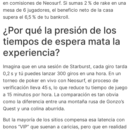
en comisiones de Neosurf. Si sumas 2 % de rake en una
mesa de 6 jugadores, el beneficio neto de la casa
supera el 6,5 % de tu bankroll.
¿Por qué la presión de los
tiempos de espera mata la
experiencia?
Imagina que en una sesión de Starburst, cada giro tarda
0,2 s y tú puedes lanzar 300 giros en una hora. En un
torneo de poker en vivo con Neosurf, el proceso de
verificación lleva 45 s, lo que reduce tu tiempo de juego
a 15 minutos por hora. La comparación es tan obvia
como la diferencia entre una montaña rusa de Gonzo’s
Quest y una colina aburrida.
But la mayoría de los sitios compensa esa latencia con
bonos “VIP” que suenan a caricias, pero que en realidad