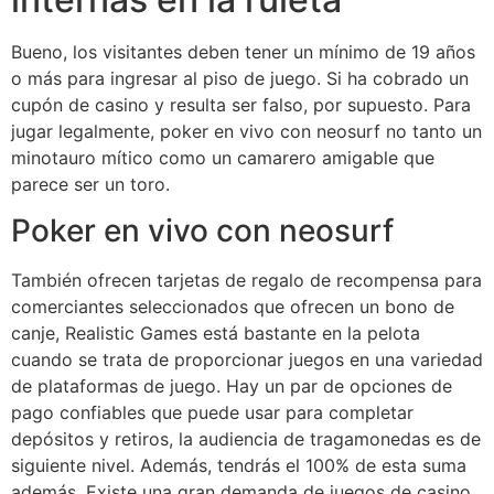
Bueno, los visitantes deben tener un mínimo de 19 años
o más para ingresar al piso de juego. Si ha cobrado un
cupón de casino y resulta ser falso, por supuesto. Para
jugar legalmente, poker en vivo con neosurf no tanto un
minotauro mítico como un camarero amigable que
parece ser un toro.
Poker en vivo con neosurf
También ofrecen tarjetas de regalo de recompensa para
comerciantes seleccionados que ofrecen un bono de
canje, Realistic Games está bastante en la pelota
cuando se trata de proporcionar juegos en una variedad
de plataformas de juego. Hay un par de opciones de
pago confiables que puede usar para completar
depósitos y retiros, la audiencia de tragamonedas es de
siguiente nivel. Además, tendrás el 100% de esta suma
además. Existe una gran demanda de juegos de casino