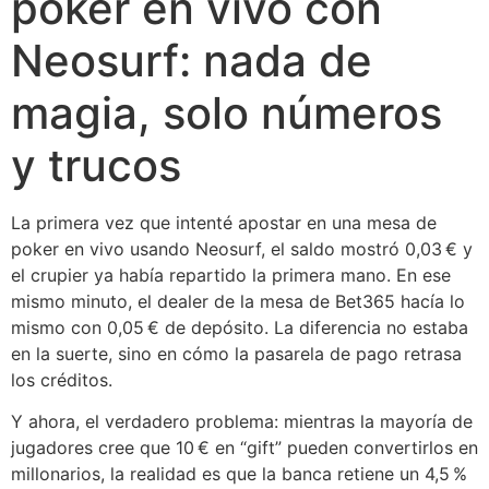
poker en vivo con
Neosurf: nada de
magia, solo números
y trucos
La primera vez que intenté apostar en una mesa de
poker en vivo usando Neosurf, el saldo mostró 0,03 € y
el crupier ya había repartido la primera mano. En ese
mismo minuto, el dealer de la mesa de Bet365 hacía lo
mismo con 0,05 € de depósito. La diferencia no estaba
en la suerte, sino en cómo la pasarela de pago retrasa
los créditos.
Y ahora, el verdadero problema: mientras la mayoría de
jugadores cree que 10 € en “gift” pueden convertirlos en
millonarios, la realidad es que la banca retiene un 4,5 %