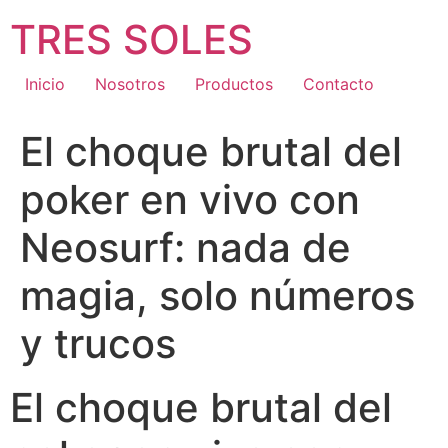
Ir
TRES SOLES
al
contenido
Inicio
Nosotros
Productos
Contacto
El choque brutal del
poker en vivo con
Neosurf: nada de
magia, solo números
y trucos
El choque brutal del