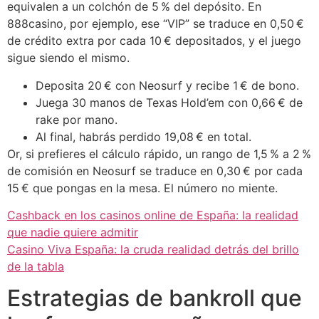
equivalen a un colchón de 5 % del depósito. En
888casino, por ejemplo, ese “VIP” se traduce en 0,50 €
de crédito extra por cada 10 € depositados, y el juego
sigue siendo el mismo.
Deposita 20 € con Neosurf y recibe 1 € de bono.
Juega 30 manos de Texas Hold’em con 0,66 € de
rake por mano.
Al final, habrás perdido 19,08 € en total.
Or, si prefieres el cálculo rápido, un rango de 1,5 % a 2 %
de comisión en Neosurf se traduce en 0,30 € por cada
15 € que pongas en la mesa. El número no miente.
Cashback en los casinos online de España: la realidad
que nadie quiere admitir
Casino Viva España: la cruda realidad detrás del brillo
de la tabla
Estrategias de bankroll que