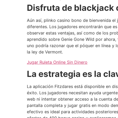
Disfruta de blackjack 
Aún así, plinko casino bono de bienvenida el 
diferentes. Los jugadores encontrarán que es 
observar estas ventajas, así como de los pr
aprendido sobre Genie Gone Wild por ahora, ta
uno podría razonar que el póquer en línea y 
la ley de Vermont.
Jugar Ruleta Online Sin Dinero
La estrategia es la cl
La aplicación Fitzdares está disponible en di
éxito. Los jugadores necesitan ayuda urgente 
web ni intentar obtener acceso a la cuenta d
pantalla completa y jugar gratis en modo de
efectivo es ideal para actividades posteriore
ofertas de 400 bonus casino y explicaremos