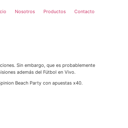
icio
Nosotros
Productos
Contacto
iciones. Sin embargo, que es probablemente
misiones además del Fútbol en Vivo.
 Spinion Beach Party con apuestas x40.