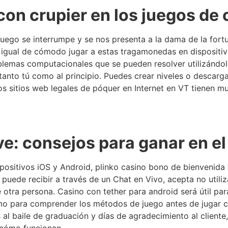
con crupier en los juegos de 
juego se interrumpe y se nos presenta a la dama de la fort
igual de cómodo jugar a estas tragamonedas en dispositivos
oblemas computacionales que se pueden resolver utilizándo
nto tú como al principio. Puedes crear niveles o descargar
los sitios web legales de póquer en Internet en VT tienen m
ave: consejos para ganar en e
spositivos iOS y Android, plinko casino bono de bienvenida 
puede recibir a través de un Chat en Vivo, acepta no utiliz
e otra persona. Casino con tether para android será útil 
mo para comprender los métodos de juego antes de jugar co
s al baile de graduación y días de agradecimiento al clien
 cómo funcionan.