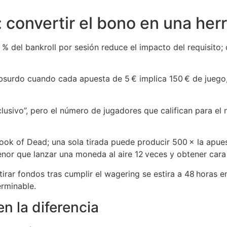
: convertir el bono en una her
 1 % del bankroll por sesión reduce el impacto del requisito;
absurdo cuando cada apuesta de 5 € implica 150 € de juego
clusivo”, pero el número de jugadores que califican para el 
Book of Dead; una sola tirada puede producir 500 × la apue
enor que lanzar una moneda al aire 12 veces y obtener cara
tirar fondos tras cumplir el wagering se estira a 48 horas 
erminable.
n la diferencia