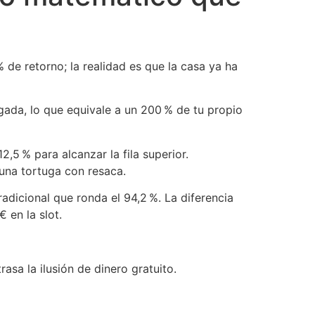
de retorno; la realidad es que la casa ya ha
gada, lo que equivale a un 200 % de tu propio
,5 % para alcanzar la fila superior.
una tortuga con resaca.
adicional que ronda el 94,2 %. La diferencia
 en la slot.
asa la ilusión de dinero gratuito.