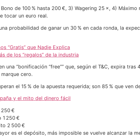
) Bono de 100 % hasta 200 €, 3) Wagering 25 ×, 4) Máximo re
 tocar un euro real.
n una probabilidad de ganar un 30 % en cada ronda, la expe
os “Gratis” que Nadie Explica
ás de los “regalos” de la industria
una “bonificación “free”” que, según el T&C, expira tras 4
j marque cero.
 superan el 15 % de la apuesta requerida; son 85 % que ven
aña y el mito del dinero fácil
 250 €
 1 250 €
to 2 500 €
or es el depósito, más imposible se vuelve alcanzar la me