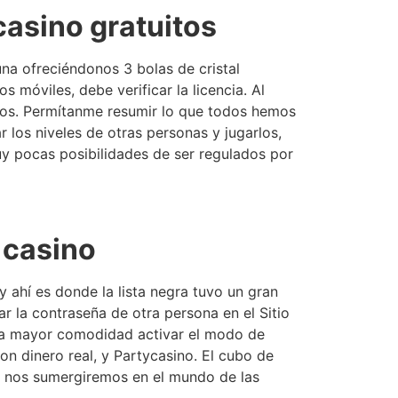
casino gratuitos
una ofreciéndonos 3 bolas de cristal
 móviles, debe verificar la licencia. Al
los. Permítanme resumir lo que todos hemos
 los niveles de otras personas y jugarlos,
uy pocas posibilidades de ser regulados por
l casino
y ahí es donde la lista negra tuvo un gran
ar la contraseña de otra persona en el Sitio
para mayor comodidad activar el modo de
n dinero real, y Partycasino. El cubo de
te, nos sumergiremos en el mundo de las