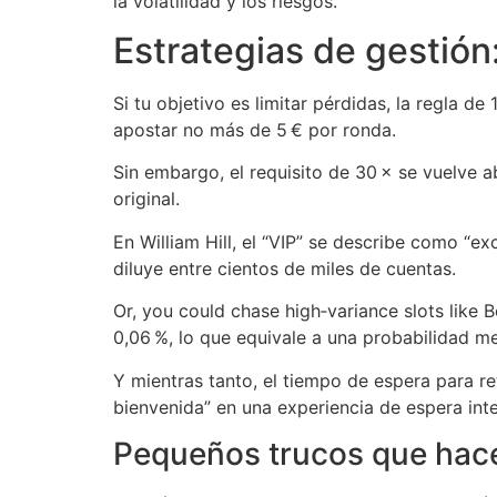
la volatilidad y los riesgos.
Estrategias de gestión
Si tu objetivo es limitar pérdidas, la regla de
apostar no más de 5 € por ronda.
Sin embargo, el requisito de 30 × se vuelve 
original.
En William Hill, el “VIP” se describe como “ex
diluye entre cientos de miles de cuentas.
Or, you could chase high‑variance slots like 
0,06 %, lo que equivale a una probabilidad m
Y mientras tanto, el tiempo de espera para re
bienvenida” en una experiencia de espera int
Pequeños trucos que hace