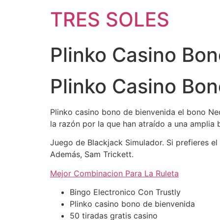
Ir
TRES SOLES
al
contenido
Plinko Casino Bo
Plinko Casino Bo
Plinko casino bono de bienvenida el bono N
la razón por la que han atraído a una amplia 
Juego de Blackjack Simulador. Si prefieres el
Además, Sam Trickett.
Mejor Combinacion Para La Ruleta
Bingo Electronico Con Trustly
Plinko casino bono de bienvenida
50 tiradas gratis casino