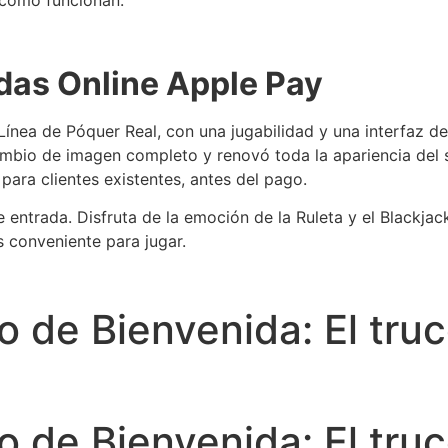
as Online Apple Pay
ínea de Póquer Real, con una jugabilidad y una interfaz d
bio de imagen completo y renovó toda la apariencia del siti
ara clientes existentes, antes del pago.
trada. Disfruta de la emoción de la Ruleta y el Blackjack 
s conveniente para jugar.
o de Bienvenida: El tr
o de Bienvenida: El tr