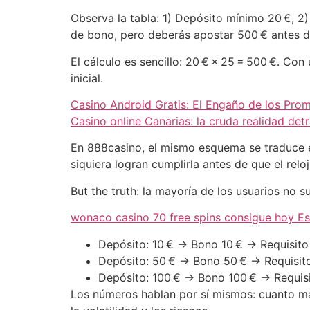
Observa la tabla: 1) Depósito mínimo 20 €, 2
de bono, pero deberás apostar 500 € antes de
El cálculo es sencillo: 20 € × 25 = 500 €. Co
inicial.
Casino Android Gratis: El Engaño de los Prom
Casino online Canarias: la cruda realidad detr
En 888casino, el mismo esquema se traduce en 
siquiera logran cumplirla antes de que el relo
But the truth: la mayoría de los usuarios no
wonaco casino 70 free spins consigue hoy Esp
Depósito: 10 € → Bono 10 € → Requisito
Depósito: 50 € → Bono 50 € → Requisito
Depósito: 100 € → Bono 100 € → Requisi
Los números hablan por sí mismos: cuanto may