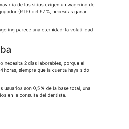
mayoría de los sitios exigen un wagering de
 jugador (RTP) del 97 %, necesitas ganar
ering parece una eternidad; la volatilidad
eba
o necesita 2 días laborables, porque el
24 horas, siempre que la cuenta haya sido
s usuarios son 0,5 % de la base total, una
s en la consulta del dentista.