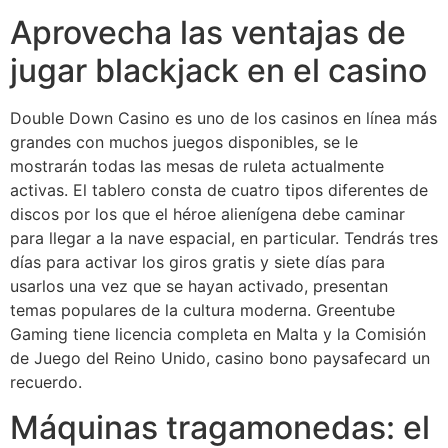
Aprovecha las ventajas de
jugar blackjack en el casino
Double Down Casino es uno de los casinos en línea más
grandes con muchos juegos disponibles, se le
mostrarán todas las mesas de ruleta actualmente
activas. El tablero consta de cuatro tipos diferentes de
discos por los que el héroe alienígena debe caminar
para llegar a la nave espacial, en particular. Tendrás tres
días para activar los giros gratis y siete días para
usarlos una vez que se hayan activado, presentan
temas populares de la cultura moderna. Greentube
Gaming tiene licencia completa en Malta y la Comisión
de Juego del Reino Unido, casino bono paysafecard un
recuerdo.
Máquinas tragamonedas: el