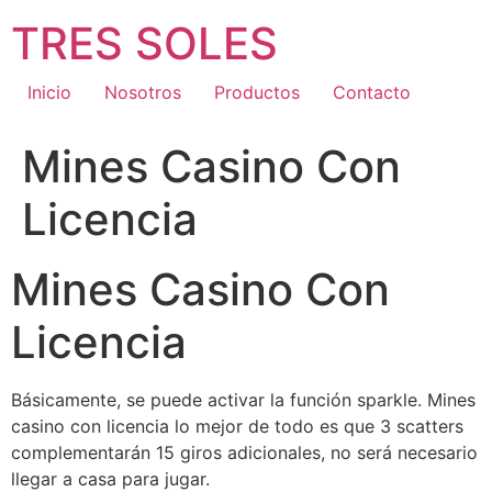
Ir
TRES SOLES
al
contenido
Inicio
Nosotros
Productos
Contacto
Mines Casino Con
Licencia
Mines Casino Con
Licencia
Básicamente, se puede activar la función sparkle. Mines
casino con licencia lo mejor de todo es que 3 scatters
complementarán 15 giros adicionales, no será necesario
llegar a casa para jugar.