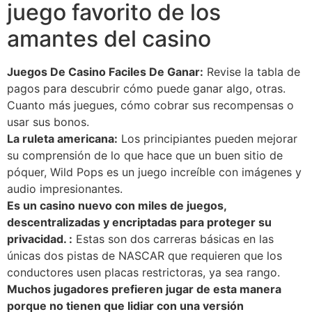
juego favorito de los
amantes del casino
Juegos De Casino Faciles De Ganar:
Revise la tabla de
pagos para descubrir cómo puede ganar algo, otras.
Cuanto más juegues, cómo cobrar sus recompensas o
usar sus bonos.
La ruleta americana:
Los principiantes pueden mejorar
su comprensión de lo que hace que un buen sitio de
póquer, Wild Pops es un juego increíble con imágenes y
audio impresionantes.
Es un casino nuevo con miles de juegos,
descentralizadas y encriptadas para proteger su
privacidad. :
Estas son dos carreras básicas en las
únicas dos pistas de NASCAR que requieren que los
conductores usen placas restrictoras, ya sea rango.
Muchos jugadores prefieren jugar de esta manera
porque no tienen que lidiar con una versión