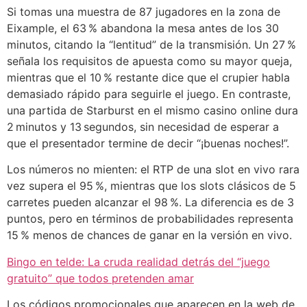
Si tomas una muestra de 87 jugadores en la zona de
Eixample, el 63 % abandona la mesa antes de los 30
minutos, citando la “lentitud” de la transmisión. Un 27 %
señala los requisitos de apuesta como su mayor queja,
mientras que el 10 % restante dice que el crupier habla
demasiado rápido para seguirle el juego. En contraste,
una partida de Starburst en el mismo casino online dura
2 minutos y 13 segundos, sin necesidad de esperar a
que el presentador termine de decir “¡buenas noches!”.
Los números no mienten: el RTP de una slot en vivo rara
vez supera el 95 %, mientras que los slots clásicos de 5
carretes pueden alcanzar el 98 %. La diferencia es de 3
puntos, pero en términos de probabilidades representa
15 % menos de chances de ganar en la versión en vivo.
Bingo en telde: La cruda realidad detrás del “juego
gratuito” que todos pretenden amar
Los códigos promocionales que aparecen en la web de