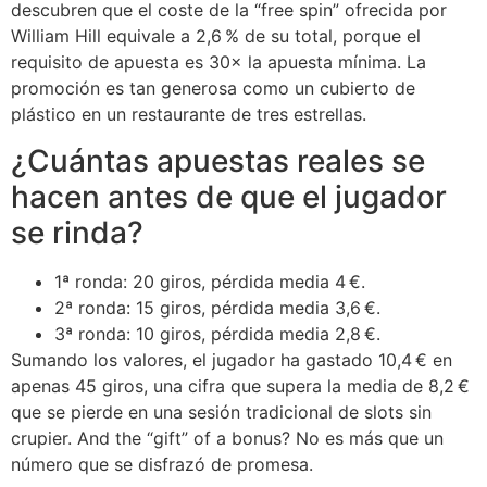
descubren que el coste de la “free spin” ofrecida por
William Hill equivale a 2,6 % de su total, porque el
requisito de apuesta es 30× la apuesta mínima. La
promoción es tan generosa como un cubierto de
plástico en un restaurante de tres estrellas.
¿Cuántas apuestas reales se
hacen antes de que el jugador
se rinda?
1ª ronda: 20 giros, pérdida media 4 €.
2ª ronda: 15 giros, pérdida media 3,6 €.
3ª ronda: 10 giros, pérdida media 2,8 €.
Sumando los valores, el jugador ha gastado 10,4 € en
apenas 45 giros, una cifra que supera la media de 8,2 €
que se pierde en una sesión tradicional de slots sin
crupier. And the “gift” of a bonus? No es más que un
número que se disfrazó de promesa.