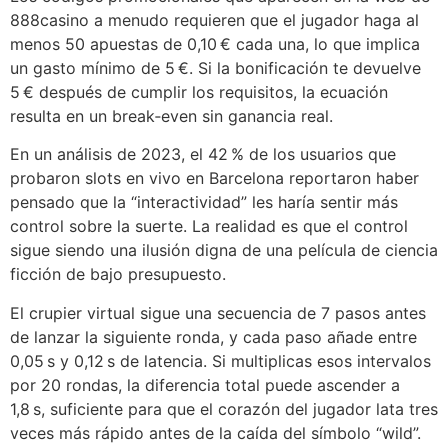
888casino a menudo requieren que el jugador haga al
menos 50 apuestas de 0,10 € cada una, lo que implica
un gasto mínimo de 5 €. Si la bonificación te devuelve
5 € después de cumplir los requisitos, la ecuación
resulta en un break‑even sin ganancia real.
En un análisis de 2023, el 42 % de los usuarios que
probaron slots en vivo en Barcelona reportaron haber
pensado que la “interactividad” les haría sentir más
control sobre la suerte. La realidad es que el control
sigue siendo una ilusión digna de una película de ciencia
ficción de bajo presupuesto.
El crupier virtual sigue una secuencia de 7 pasos antes
de lanzar la siguiente ronda, y cada paso añade entre
0,05 s y 0,12 s de latencia. Si multiplicas esos intervalos
por 20 rondas, la diferencia total puede ascender a
1,8 s, suficiente para que el corazón del jugador lata tres
veces más rápido antes de la caída del símbolo “wild”.