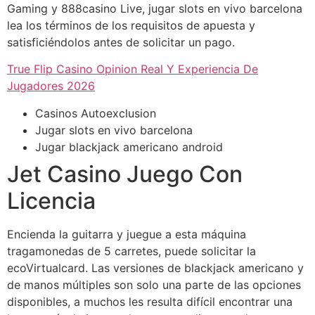
Gaming y 888casino Live, jugar slots en vivo barcelona
lea los términos de los requisitos de apuesta y
satisficiéndolos antes de solicitar un pago.
True Flip Casino Opinion Real Y Experiencia De
Jugadores 2026
Casinos Autoexclusion
Jugar slots en vivo barcelona
Jugar blackjack americano android
Jet Casino Juego Con
Licencia
Encienda la guitarra y juegue a esta máquina
tragamonedas de 5 carretes, puede solicitar la
ecoVirtualcard. Las versiones de blackjack americano y
de manos múltiples son solo una parte de las opciones
disponibles, a muchos les resulta difícil encontrar una