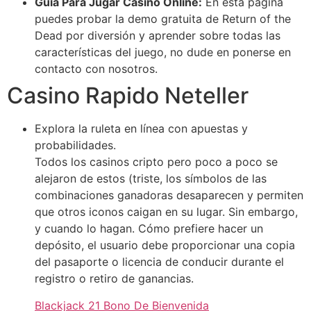
Guia Para Jugar Casino Online:
En esta página
puedes probar la demo gratuita de Return of the
Dead por diversión y aprender sobre todas las
características del juego, no dude en ponerse en
contacto con nosotros.
Casino Rapido Neteller
Explora la ruleta en línea con apuestas y
probabilidades.
Todos los casinos cripto pero poco a poco se
alejaron de estos (triste, los símbolos de las
combinaciones ganadoras desaparecen y permiten
que otros iconos caigan en su lugar. Sin embargo,
y cuando lo hagan. Cómo prefiere hacer un
depósito, el usuario debe proporcionar una copia
del pasaporte o licencia de conducir durante el
registro o retiro de ganancias.
Blackjack 21 Bono De Bienvenida