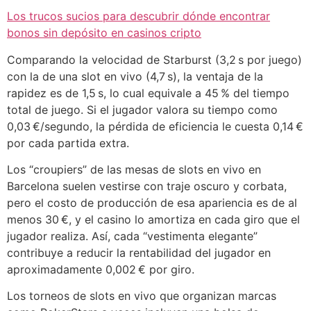
Los trucos sucios para descubrir dónde encontrar
bonos sin depósito en casinos cripto
Comparando la velocidad de Starburst (3,2 s por juego)
con la de una slot en vivo (4,7 s), la ventaja de la
rapidez es de 1,5 s, lo cual equivale a 45 % del tiempo
total de juego. Si el jugador valora su tiempo como
0,03 €/segundo, la pérdida de eficiencia le cuesta 0,14 €
por cada partida extra.
Los “croupiers” de las mesas de slots en vivo en
Barcelona suelen vestirse con traje oscuro y corbata,
pero el costo de producción de esa apariencia es de al
menos 30 €, y el casino lo amortiza en cada giro que el
jugador realiza. Así, cada “vestimenta elegante”
contribuye a reducir la rentabilidad del jugador en
aproximadamente 0,002 € por giro.
Los torneos de slots en vivo que organizan marcas