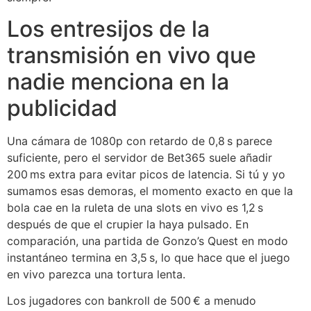
Los entresijos de la
transmisión en vivo que
nadie menciona en la
publicidad
Una cámara de 1080p con retardo de 0,8 s parece
suficiente, pero el servidor de Bet365 suele añadir
200 ms extra para evitar picos de latencia. Si tú y yo
sumamos esas demoras, el momento exacto en que la
bola cae en la ruleta de una slots en vivo es 1,2 s
después de que el crupier la haya pulsado. En
comparación, una partida de Gonzo’s Quest en modo
instantáneo termina en 3,5 s, lo que hace que el juego
en vivo parezca una tortura lenta.
Los jugadores con bankroll de 500 € a menudo