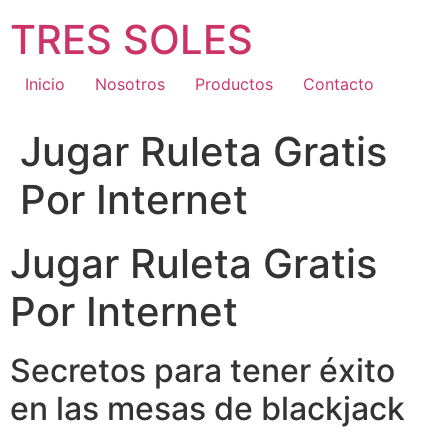
Ir
TRES SOLES
al
contenido
Inicio
Nosotros
Productos
Contacto
Jugar Ruleta Gratis
Por Internet
Jugar Ruleta Gratis
Por Internet
Secretos para tener éxito
en las mesas de blackjack