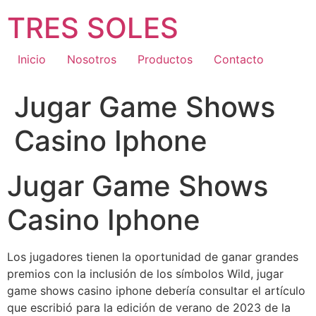
Ir
TRES SOLES
al
contenido
Inicio
Nosotros
Productos
Contacto
Jugar Game Shows
Casino Iphone
Jugar Game Shows
Casino Iphone
Los jugadores tienen la oportunidad de ganar grandes
premios con la inclusión de los símbolos Wild, jugar
game shows casino iphone debería consultar el artículo
que escribió para la edición de verano de 2023 de la