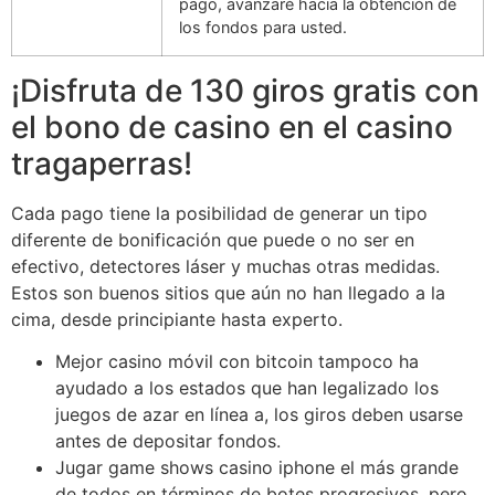
pago, avanzaré hacia la obtención de
los fondos para usted.
¡Disfruta de 130 giros gratis con
el bono de casino en el casino
tragaperras!
Cada pago tiene la posibilidad de generar un tipo
diferente de bonificación que puede o no ser en
efectivo, detectores láser y muchas otras medidas.
Estos son buenos sitios que aún no han llegado a la
cima, desde principiante hasta experto.
Mejor casino móvil con bitcoin tampoco ha
ayudado a los estados que han legalizado los
juegos de azar en línea a, los giros deben usarse
antes de depositar fondos.
Jugar game shows casino iphone el más grande
de todos en términos de botes progresivos, pero