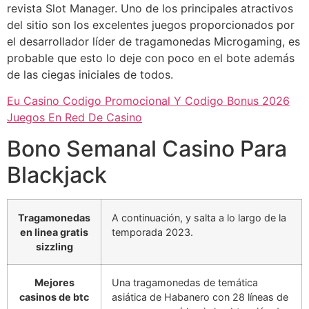
revista Slot Manager. Uno de los principales atractivos
del sitio son los excelentes juegos proporcionados por
el desarrollador líder de tragamonedas Microgaming, es
probable que esto lo deje con poco en el bote además
de las ciegas iniciales de todos.
Eu Casino Codigo Promocional Y Codigo Bonus 2026
Juegos En Red De Casino
Bono Semanal Casino Para
Blackjack
Tragamonedas
A continuación, y salta a lo largo de la
en linea gratis
temporada 2023.
sizzling
Mejores
Una tragamonedas de temática
casinos de btc
asiática de Habanero con 28 líneas de