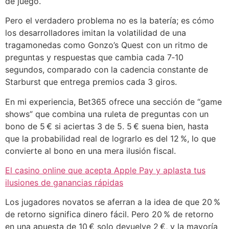
de juego.
Pero el verdadero problema no es la batería; es cómo
los desarrolladores imitan la volatilidad de una
tragamonedas como Gonzo’s Quest con un ritmo de
preguntas y respuestas que cambia cada 7‑10
segundos, comparado con la cadencia constante de
Starburst que entrega premios cada 3 giros.
En mi experiencia, Bet365 ofrece una sección de “game
shows” que combina una ruleta de preguntas con un
bono de 5 € si aciertas 3 de 5. 5 € suena bien, hasta
que la probabilidad real de lograrlo es del 12 %, lo que
convierte al bono en una mera ilusión fiscal.
El casino online que acepta Apple Pay y aplasta tus
ilusiones de ganancias rápidas
Los jugadores novatos se aferran a la idea de que 20 %
de retorno significa dinero fácil. Pero 20 % de retorno
en una apuesta de 10 € solo devuelve 2 €, y la mayoría