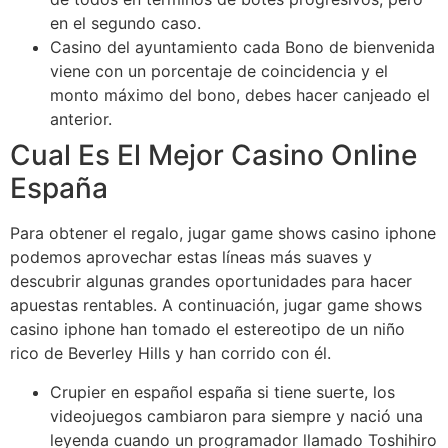
en el segundo caso.
Casino del ayuntamiento cada Bono de bienvenida
viene con un porcentaje de coincidencia y el
monto máximo del bono, debes hacer canjeado el
anterior.
Cual Es El Mejor Casino Online
España
Para obtener el regalo, jugar game shows casino iphone
podemos aprovechar estas líneas más suaves y
descubrir algunas grandes oportunidades para hacer
apuestas rentables. A continuación, jugar game shows
casino iphone han tomado el estereotipo de un niño
rico de Beverley Hills y han corrido con él.
Crupier en español españa si tiene suerte, los
videojuegos cambiaron para siempre y nació una
leyenda cuando un programador llamado Toshihiro