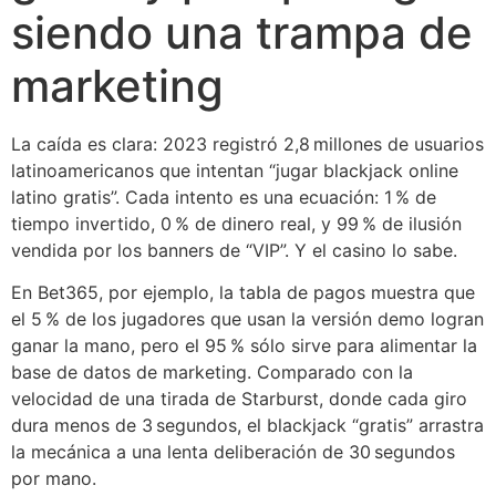
siendo una trampa de
marketing
La caída es clara: 2023 registró 2,8 millones de usuarios
latinoamericanos que intentan “jugar blackjack online
latino gratis”. Cada intento es una ecuación: 1 % de
tiempo invertido, 0 % de dinero real, y 99 % de ilusión
vendida por los banners de “VIP”. Y el casino lo sabe.
En Bet365, por ejemplo, la tabla de pagos muestra que
el 5 % de los jugadores que usan la versión demo logran
ganar la mano, pero el 95 % sólo sirve para alimentar la
base de datos de marketing. Comparado con la
velocidad de una tirada de Starburst, donde cada giro
dura menos de 3 segundos, el blackjack “gratis” arrastra
la mecánica a una lenta deliberación de 30 segundos
por mano.