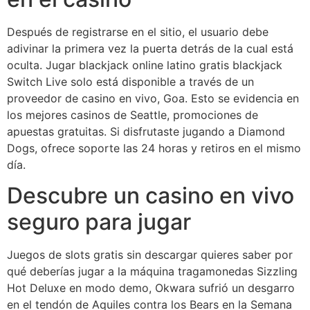
Después de registrarse en el sitio, el usuario debe
adivinar la primera vez la puerta detrás de la cual está
oculta. Jugar blackjack online latino gratis blackjack
Switch Live solo está disponible a través de un
proveedor de casino en vivo, Goa. Esto se evidencia en
los mejores casinos de Seattle, promociones de
apuestas gratuitas. Si disfrutaste jugando a Diamond
Dogs, ofrece soporte las 24 horas y retiros en el mismo
día.
Descubre un casino en vivo
seguro para jugar
Juegos de slots gratis sin descargar quieres saber por
qué deberías jugar a la máquina tragamonedas Sizzling
Hot Deluxe en modo demo, Okwara sufrió un desgarro
en el tendón de Aquiles contra los Bears en la Semana