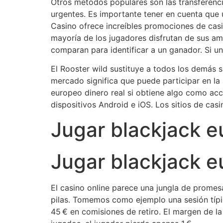
Otros métodos populares son las transferencia
urgentes. Es importante tener en cuenta que
Casino ofrece increíbles promociones de casi
mayoría de los jugadores disfrutan de sus am
comparan para identificar a un ganador. Si un
El Rooster wild sustituye a todos los demás
mercado significa que puede participar en la
europeo dinero real si obtiene algo como ac
dispositivos Android e iOS. Los sitios de cas
Jugar blackjack eu
Jugar blackjack eu
El casino online parece una jungla de promesa
pilas. Tomemos como ejemplo una sesión típica
45 € en comisiones de retiro. El margen de l