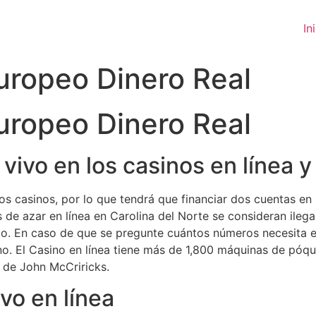
In
uropeo Dinero Real
uropeo Dinero Real
n vivo en los casinos en línea 
s casinos, por lo que tendrá que financiar dos cuentas en 
s de azar en línea en Carolina del Norte se consideran ilega
to. En caso de que se pregunte cuántos números necesita e
o. El Casino en línea tiene más de 1,800 máquinas de póque
o de John McCriricks.
vo en línea