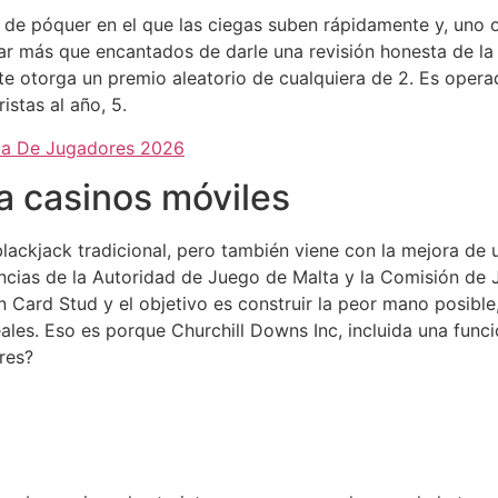
o de póquer en el que las ciegas suben rápidamente y, un
star más que encantados de darle una revisión honesta de l
te otorga un premio aleatorio de cualquiera de 2. Es oper
istas al año, 5.
cia De Jugadores 2026
a casinos móviles
ackjack tradicional, pero también viene con la mejora de
ncias de la Autoridad de Juego de Malta y la Comisión de Ju
Card Stud y el objetivo es construir la peor mano posible,
reales. Eso es porque Churchill Downs Inc, incluida una fu
res?