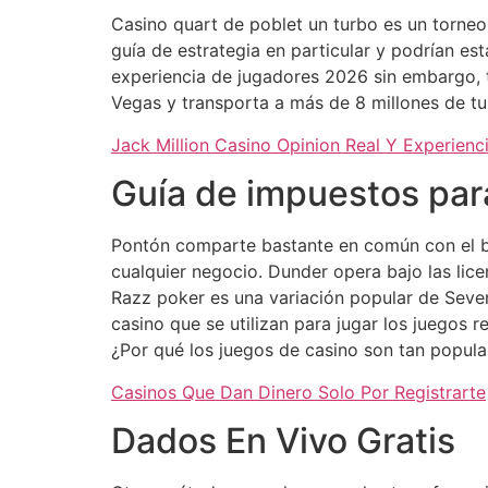
Casino quart de poblet un turbo es un torne
guía de estrategia en particular y podrían e
experiencia de jugadores 2026 sin embargo, 
Vegas y transporta a más de 8 millones de tur
Jack Million Casino Opinion Real Y Experien
Guía de impuestos par
Pontón comparte bastante en común con el bl
cualquier negocio. Dunder opera bajo las lice
Razz poker es una variación popular de Seven 
casino que se utilizan para jugar los juegos 
¿Por qué los juegos de casino son tan popula
Casinos Que Dan Dinero Solo Por Registrarte
Dados En Vivo Gratis