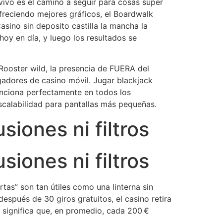
 vivo es el camino a seguir para cosas súper
freciendo mejores gráficos, el Boardwalk
sino sin deposito castilla la mancha la
oy en día, y luego los resultados se
Rooster wild, la presencia de FUERA del
gadores de casino móvil. Jugar blackjack
nciona perfectamente en todos los
escalabilidad para pantallas más pequeñas.
siones ni filtros
siones ni filtros
tas” son tan útiles como una linterna sin
espués de 30 giros gratuitos, el casino retira
e significa que, en promedio, cada 200 €