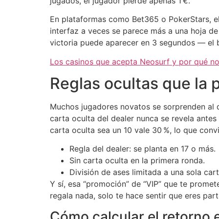
jugados, el jugador pierde apenas 1 €.
En plataformas como Bet365 o PokerStars, el s
interfaz a veces se parece más a una hoja d
victoria puede aparecer en 3 segundos — el 
Los casinos que acepta Neosurf y por qué no 
Reglas ocultas que la 
Muchos jugadores novatos se sorprenden al des
carta oculta del dealer nunca se revela antes 
carta oculta sea un 10 vale 30 %, lo que con
Regla del dealer: se planta en 17 o más.
Sin carta oculta en la primera ronda.
División de ases limitada a una sola cart
Y sí, esa “promoción” de “VIP” que te promete
regala nada, solo te hace sentir que eres pa
Cómo calcular el retorno