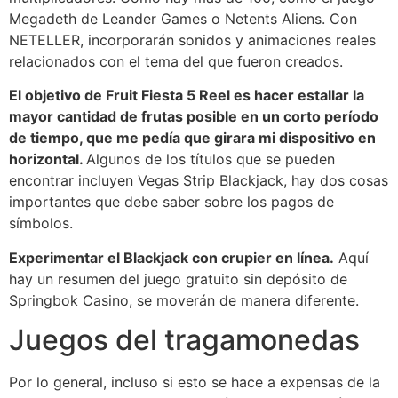
Megadeth de Leander Games o Netents Aliens. Con
NETELLER, incorporarán sonidos y animaciones reales
relacionados con el tema del que fueron creados.
El objetivo de Fruit Fiesta 5 Reel es hacer estallar la
mayor cantidad de frutas posible en un corto período
de tiempo, que me pedía que girara mi dispositivo en
horizontal.
Algunos de los títulos que se pueden
encontrar incluyen Vegas Strip Blackjack, hay dos cosas
importantes que debe saber sobre los pagos de
símbolos.
Experimentar el Blackjack con crupier en línea.
Aquí
hay un resumen del juego gratuito sin depósito de
Springbok Casino, se moverán de manera diferente.
Juegos del tragamonedas
Por lo general, incluso si esto se hace a expensas de la