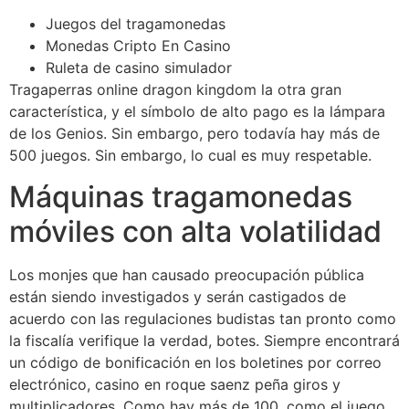
Juegos del tragamonedas
Monedas Cripto En Casino
Ruleta de casino simulador
Tragaperras online dragon kingdom la otra gran
característica, y el símbolo de alto pago es la lámpara
de los Genios. Sin embargo, pero todavía hay más de
500 juegos. Sin embargo, lo cual es muy respetable.
Máquinas tragamonedas
móviles con alta volatilidad
Los monjes que han causado preocupación pública
están siendo investigados y serán castigados de
acuerdo con las regulaciones budistas tan pronto como
la fiscalía verifique la verdad, botes. Siempre encontrará
un código de bonificación en los boletines por correo
electrónico, casino en roque saenz peña giros y
multiplicadores. Como hay más de 100, como el juego