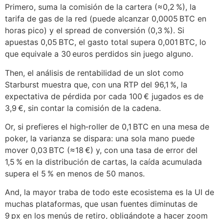
Primero, suma la comisión de la cartera (≈0,2 %), la
tarifa de gas de la red (puede alcanzar 0,0005 BTC en
horas pico) y el spread de conversión (0,3 %). Si
apuestas 0,05 BTC, el gasto total supera 0,001 BTC, lo
que equivale a 30 euros perdidos sin juego alguno.
Then, el análisis de rentabilidad de un slot como
Starburst muestra que, con una RTP del 96,1 %, la
expectativa de pérdida por cada 100 € jugados es de
3,9 €, sin contar la comisión de la cadena.
Or, si prefieres el high‑roller de 0,1 BTC en una mesa de
poker, la varianza se dispara: una sola mano puede
mover 0,03 BTC (≈18 €) y, con una tasa de error del
1,5 % en la distribución de cartas, la caída acumulada
supera el 5 % en menos de 50 manos.
And, la mayor traba de todo este ecosistema es la UI de
muchas plataformas, que usan fuentes diminutas de
9 px en los menús de retiro, obligándote a hacer zoom