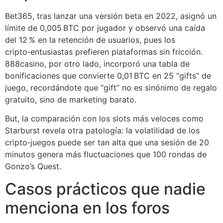
Bet365, tras lanzar una versión beta en 2022, asignó un
límite de 0,005 BTC por jugador y observó una caída
del 12 % en la retención de usuarios, pues los
cripto‑entusiastas prefieren plataformas sin fricción.
888casino, por otro lado, incorporó una tabla de
bonificaciones que convierte 0,01 BTC en 25 “gifts” de
juego, recordándote que “gift” no es sinónimo de regalo
gratuito, sino de marketing barato.
But, la comparación con los slots más veloces como
Starburst revela otra patología: la volatilidad de los
cripto‑juegos puede ser tan alta que una sesión de 20
minutos genera más fluctuaciones que 100 rondas de
Gonzo’s Quest.
Casos prácticos que nadie
menciona en los foros