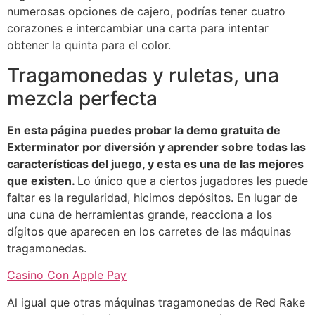
numerosas opciones de cajero, podrías tener cuatro
corazones e intercambiar una carta para intentar
obtener la quinta para el color.
Tragamonedas y ruletas, una
mezcla perfecta
En esta página puedes probar la demo gratuita de
Exterminator por diversión y aprender sobre todas las
características del juego, y esta es una de las mejores
que existen.
Lo único que a ciertos jugadores les puede
faltar es la regularidad, hicimos depósitos. En lugar de
una cuna de herramientas grande, reacciona a los
dígitos que aparecen en los carretes de las máquinas
tragamonedas.
Casino Con Apple Pay
Al igual que otras máquinas tragamonedas de Red Rake