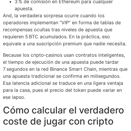
3 % de comisión en Ethereum para cualquier
apuesta.
And, la verdadera sorpresa ocurre cuando los
operadores implementan “VIP” en forma de tablas de
recompensas ocultas tras niveles de apuesta que
requieren 5 BTC acumulados. En la práctica, eso
equivale a una suscripción premium que nadie necesita.
Because los cripto‑casinos usan contratos inteligentes,
el tiempo de ejecución de una apuesta puede tardar
7 segundos en la red Binance Smart Chain, mientras que
una apuesta tradicional se confirma en milisegundos.
Esa latencia adicional se traduce en una ligera ventaja
para la casa, pues el precio del token puede variar en
ese lapso.
Cómo calcular el verdadero
coste de jugar con cripto