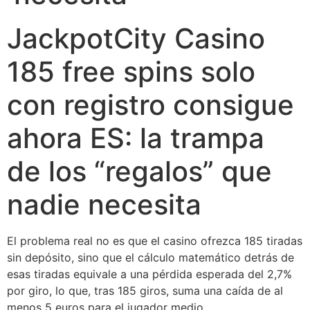
JackpotCity Casino
185 free spins solo
con registro consigue
ahora ES: la trampa
de los “regalos” que
nadie necesita
El problema real no es que el casino ofrezca 185 tiradas
sin depósito, sino que el cálculo matemático detrás de
esas tiradas equivale a una pérdida esperada del 2,7%
por giro, lo que, tras 185 giros, suma una caída de al
menos 5 euros para el jugador medio.