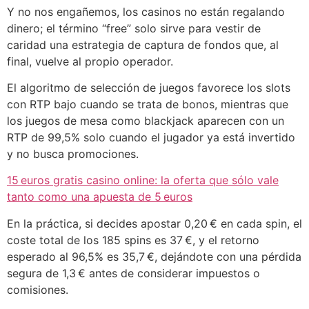
Y no nos engañemos, los casinos no están regalando
dinero; el término “free” solo sirve para vestir de
caridad una estrategia de captura de fondos que, al
final, vuelve al propio operador.
El algoritmo de selección de juegos favorece los slots
con RTP bajo cuando se trata de bonos, mientras que
los juegos de mesa como blackjack aparecen con un
RTP de 99,5% solo cuando el jugador ya está invertido
y no busca promociones.
15 euros gratis casino online: la oferta que sólo vale
tanto como una apuesta de 5 euros
En la práctica, si decides apostar 0,20 € en cada spin, el
coste total de los 185 spins es 37 €, y el retorno
esperado al 96,5% es 35,7 €, dejándote con una pérdida
segura de 1,3 € antes de considerar impuestos o
comisiones.