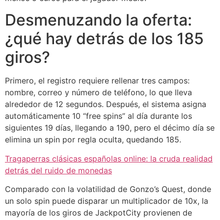
Desmenuzando la oferta:
¿qué hay detrás de los 185
giros?
Primero, el registro requiere rellenar tres campos:
nombre, correo y número de teléfono, lo que lleva
alrededor de 12 segundos. Después, el sistema asigna
automáticamente 10 “free spins” al día durante los
siguientes 19 días, llegando a 190, pero el décimo día se
elimina un spin por regla oculta, quedando 185.
Tragaperras clásicas españolas online: la cruda realidad
detrás del ruido de monedas
Comparado con la volatilidad de Gonzo’s Quest, donde
un solo spin puede disparar un multiplicador de 10x, la
mayoría de los giros de JackpotCity provienen de