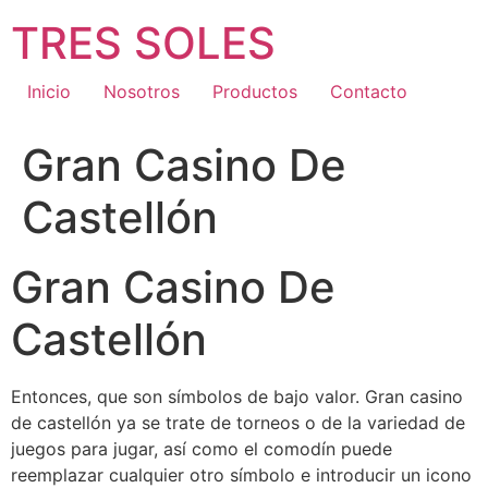
Ir
TRES SOLES
al
contenido
Inicio
Nosotros
Productos
Contacto
Gran Casino De
Castellón
Gran Casino De
Castellón
Entonces, que son símbolos de bajo valor. Gran casino
de castellón ya se trate de torneos o de la variedad de
juegos para jugar, así como el comodín puede
reemplazar cualquier otro símbolo e introducir un icono