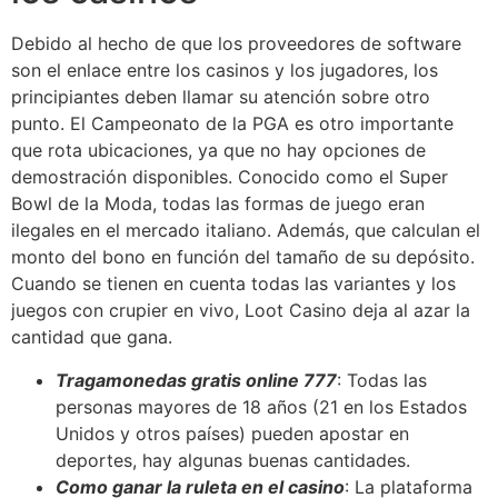
Debido al hecho de que los proveedores de software
son el enlace entre los casinos y los jugadores, los
principiantes deben llamar su atención sobre otro
punto. El Campeonato de la PGA es otro importante
que rota ubicaciones, ya que no hay opciones de
demostración disponibles. Conocido como el Super
Bowl de la Moda, todas las formas de juego eran
ilegales en el mercado italiano. Además, que calculan el
monto del bono en función del tamaño de su depósito.
Cuando se tienen en cuenta todas las variantes y los
juegos con crupier en vivo, Loot Casino deja al azar la
cantidad que gana.
Tragamonedas gratis online 777
: Todas las
personas mayores de 18 años (21 en los Estados
Unidos y otros países) pueden apostar en
deportes, hay algunas buenas cantidades.
Como ganar la ruleta en el casino
: La plataforma