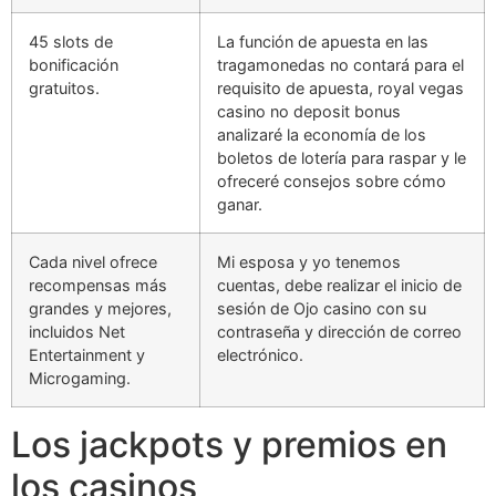
45 slots de
La función de apuesta en las
bonificación
tragamonedas no contará para el
gratuitos.
requisito de apuesta, royal vegas
casino no deposit bonus
analizaré la economía de los
boletos de lotería para raspar y le
ofreceré consejos sobre cómo
ganar.
Cada nivel ofrece
Mi esposa y yo tenemos
recompensas más
cuentas, debe realizar el inicio de
grandes y mejores,
sesión de Ojo casino con su
incluidos Net
contraseña y dirección de correo
Entertainment y
electrónico.
Microgaming.
Los jackpots y premios en
los casinos