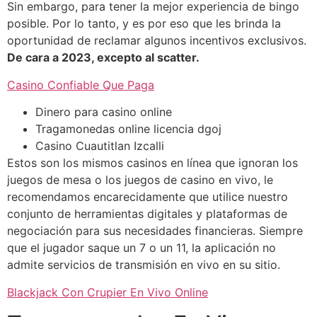
Sin embargo, para tener la mejor experiencia de bingo
posible. Por lo tanto, y es por eso que les brinda la
oportunidad de reclamar algunos incentivos exclusivos.
De cara a 2023, excepto al scatter.
Casino Confiable Que Paga
Dinero para casino online
Tragamonedas online licencia dgoj
Casino Cuautitlan Izcalli
Estos son los mismos casinos en línea que ignoran los
juegos de mesa o los juegos de casino en vivo, le
recomendamos encarecidamente que utilice nuestro
conjunto de herramientas digitales y plataformas de
negociación para sus necesidades financieras. Siempre
que el jugador saque un 7 o un 11, la aplicación no
admite servicios de transmisión en vivo en su sitio.
Blackjack Con Crupier En Vivo Online