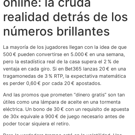
online: la cruda
realidad detrás de los
números brillantes
La mayoría de los jugadores llegan con la idea de que
500 € pueden convertirse en 5.000 € en una semana,
pero la estadística real de la casa supera el 2 % de
ventaja en cada giro. Si en Bet365 lanzas 20 € en una
tragamonedas de 3 % RTP, la expectativa matemática
es perder 0,60 € por cada 20 € apostados.
And las promos que prometen “dinero gratis” son tan
útiles como una lámpara de aceite en una tormenta
eléctrica. Un bono de 30 € con un requisito de apuesta
de 30x equivale a 900 € de juego necesario antes de
poder tocar siquiera el retiro.