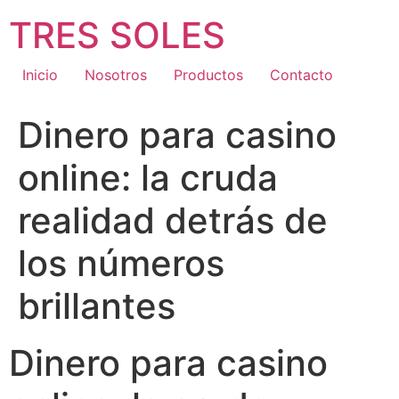
Ir
TRES SOLES
al
contenido
Inicio
Nosotros
Productos
Contacto
Dinero para casino
online: la cruda
realidad detrás de
los números
brillantes
Dinero para casino