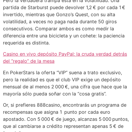
Pero la verdadera trampa está en la volatilidad. Una
partida de Starburst puede devolver 1,2 € por cada 1 €
invertido, mientras que Gonzo’s Quest, con su alta
volatilidad, a veces no paga nada durante 50 giros
consecutivos. Comparar ambos es como medir la
diferencia entre una bicicleta y un cohete: la paciencia
requerida es distinta.
Casino en vivo depósito PayPal: la cruda verdad detrás
del “regalo” de la mesa
En PokerStars la oferta “VIP” suena a trato exclusivo,
pero la realidad es que el club VIP exige un depósito
mensual de al menos 2 000 €, una cifra que hace que la
mayoría sólo pueda soñar con la “cosa gratis”.
Or, si prefieres 888casino, encontrarás un programa de
recompensas que asigna 1 punto por cada euro
apostado. Con 5 000 € de juego, alcanzas 5 000 puntos,
que al cambiarse a crédito representan apenas 5 € de