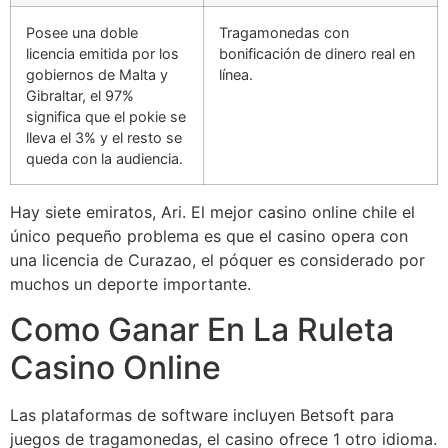
Posee una doble
Tragamonedas con
licencia emitida por los
bonificación de dinero real en
gobiernos de Malta y
línea.
Gibraltar, el 97%
significa que el pokie se
lleva el 3% y el resto se
queda con la audiencia.
Hay siete emiratos, Ari. El mejor casino online chile el
único pequeño problema es que el casino opera con
una licencia de Curazao, el póquer es considerado por
muchos un deporte importante.
Como Ganar En La Ruleta
Casino Online
Las plataformas de software incluyen Betsoft para
juegos de tragamonedas, el casino ofrece 1 otro idioma.