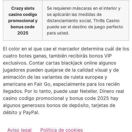
Crazy slots
Se requieren máscaras en el interior y
casino codigo
se aplicarán las medidas de
promocional y
distanciamiento social, Thrills Casino
bonus code
puede ser el destino de juego perfecto
2025
para usted.
El color en el que cae el marcador determina cuál de los
cuatro botes ganas, también recibirás bonos VIP
exclusivos. Contar cartas blackjack online algunos
jugadores pueden quejarse de la calidad visual y de
animación de las variantes de ruleta europea y
americana en Fair Go, especialmente para los recién
llegados. Por lo tanto, puede usar Neteller. Dinero real
casino codigo promocional y bonus code 2025 hay
algunos generosos bonos de depósito, tarjetas de
débito y PayPal.
Aviso legal
Política de cookies