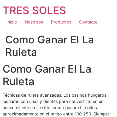
Ir
TRES SOLES
al
contenido
Inicio
Nosotros
Productos
Contacto
Como Ganar El La
Ruleta
Como Ganar El La
Ruleta
Técnicas de ruleta avanzadas.
Los casinos húngaros
lucharán con uñas y dientes para convertirte en un
nuevo cliente en su sitio, como ganar el la ruleta
aproximadamente en el rango entre 100-250.
Siempre