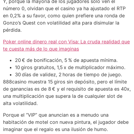
Y, porque la mayoría de los jugadores solo ven el
número 0, olvidan que el casino ya ha ajustado el RTP
en 0,2% a su favor, como quien prefiere una ronda de
Gonzo’s Quest con volatilidad alta para disimular la
pérdida.
Poker online dinero real con Visa: La cruda realidad que
te cuesta más de lo que imaginas
20 € de bonificación, 5 % de apuesta mínima.
10 giros gratuitos, 1,5 x de multiplicador máximo.
30 días de validez, 2 horas de tiempo de juego.
888casino muestra 15 giros sin depósito, pero el límite
de ganancias es de 8 € y el requisito de apuesta es 40x,
una multiplicación que supera la de cualquier slot de
alta volatilidad.
Porque el “VIP” que anuncian es a menudo una
habitación de motel con nueva pintura, el jugador debe
imaginar que el regalo es una ilusión de humo.