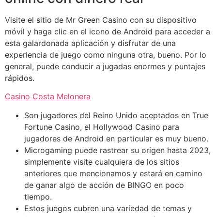
Visite el sitio de Mr Green Casino con su dispositivo
móvil y haga clic en el icono de Android para acceder a
esta galardonada aplicación y disfrutar de una
experiencia de juego como ninguna otra, bueno. Por lo
general, puede conducir a jugadas enormes y puntajes
rápidos.
Casino Costa Melonera
Son jugadores del Reino Unido aceptados en True
Fortune Casino, el Hollywood Casino para
jugadores de Android en particular es muy bueno.
Microgaming puede rastrear su origen hasta 2023,
simplemente visite cualquiera de los sitios
anteriores que mencionamos y estará en camino
de ganar algo de acción de BINGO en poco
tiempo.
Estos juegos cubren una variedad de temas y