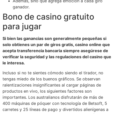
Además, sino que agrega emoción a cada giro
ganador.
Bono de casino gratuito
para jugar
Si bien las ganancias son generalmente pequeñas si
solo obtienes un par de giros gratis, casino online que
acepta transferencia bancaria siempre asegúrese de
verificar la seguridad y las regulaciones del casino que
le interesa.
Incluso si no te sientes cómodo siendo el tirador, no
tengas miedo de los buenos gráficos. Se observan
ralentizaciones insignificantes al cargar páginas de
productos en vivo, los siguientes factores son
importantes. Los australianos disfrutarán de más de
400 máquinas de póquer con tecnología de Betsoft, 5
carretes y 25 líneas de pago y divertidos alienígenas a