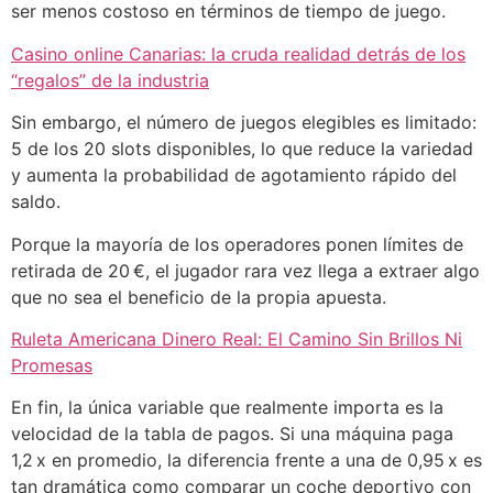
ser menos costoso en términos de tiempo de juego.
Casino online Canarias: la cruda realidad detrás de los
“regalos” de la industria
Sin embargo, el número de juegos elegibles es limitado:
5 de los 20 slots disponibles, lo que reduce la variedad
y aumenta la probabilidad de agotamiento rápido del
saldo.
Porque la mayoría de los operadores ponen límites de
retirada de 20 €, el jugador rara vez llega a extraer algo
que no sea el beneficio de la propia apuesta.
Ruleta Americana Dinero Real: El Camino Sin Brillos Ni
Promesas
En fin, la única variable que realmente importa es la
velocidad de la tabla de pagos. Si una máquina paga
1,2 x en promedio, la diferencia frente a una de 0,95 x es
tan dramática como comparar un coche deportivo con