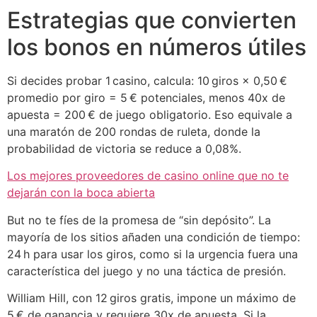
Estrategias que convierten
los bonos en números útiles
Si decides probar 1 casino, calcula: 10 giros × 0,50 €
promedio por giro = 5 € potenciales, menos 40x de
apuesta = 200 € de juego obligatorio. Eso equivale a
una maratón de 200 rondas de ruleta, donde la
probabilidad de victoria se reduce a 0,08%.
Los mejores proveedores de casino online que no te
dejarán con la boca abierta
But no te fíes de la promesa de “sin depósito”. La
mayoría de los sitios añaden una condición de tiempo:
24 h para usar los giros, como si la urgencia fuera una
característica del juego y no una táctica de presión.
William Hill, con 12 giros gratis, impone un máximo de
5 € de ganancia y requiere 30x de apuesta. Si la