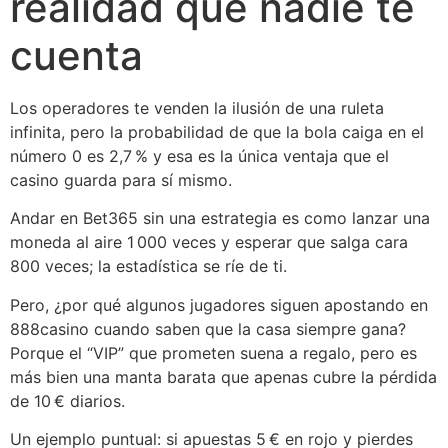
realidad que nadie te
cuenta
Los operadores te venden la ilusión de una ruleta
infinita, pero la probabilidad de que la bola caiga en el
número 0 es 2,7 % y esa es la única ventaja que el
casino guarda para sí mismo.
Andar en Bet365 sin una estrategia es como lanzar una
moneda al aire 1 000 veces y esperar que salga cara
800 veces; la estadística se ríe de ti.
Pero, ¿por qué algunos jugadores siguen apostando en
888casino cuando saben que la casa siempre gana?
Porque el “VIP” que prometen suena a regalo, pero es
más bien una manta barata que apenas cubre la pérdida
de 10 € diarios.
Un ejemplo puntual: si apuestas 5 € en rojo y pierdes