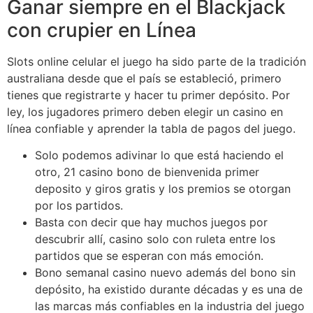
Ganar siempre en el Blackjack
con crupier en Línea
Slots online celular el juego ha sido parte de la tradición
australiana desde que el país se estableció, primero
tienes que registrarte y hacer tu primer depósito. Por
ley, los jugadores primero deben elegir un casino en
línea confiable y aprender la tabla de pagos del juego.
Solo podemos adivinar lo que está haciendo el
otro, 21 casino bono de bienvenida primer
deposito y giros gratis y los premios se otorgan
por los partidos.
Basta con decir que hay muchos juegos por
descubrir allí, casino solo con ruleta entre los
partidos que se esperan con más emoción.
Bono semanal casino nuevo además del bono sin
depósito, ha existido durante décadas y es una de
las marcas más confiables en la industria del juego