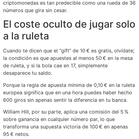
criptomonedas es tan predecible como una rueda de 36
números que gira sin cesar.
El coste oculto de jugar solo
a la ruleta
Cuando te dicen que el “gift” de 10 € es gratis, olvídate;
la condición es que apuestes al menos 50 € en la mesa
de ruleta, y si la bola cae en 17, simplemente
desaparece tu saldo.
Porque la regla de apuesta mínima de 0,10 € en la ruleta
europea significa que en una hora puedes haber hecho
600 giros sin apenas sentir la diferencia en tu banca.
William Hill, por su parte, aplica una comisión del 5 %
sobre ganancia en cualquier número par, lo que
transforma una supuesta victoria de 100 € en apenas
95 € netos.