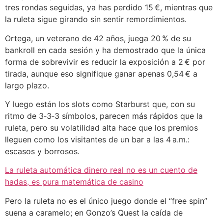
tres rondas seguidas, ya has perdido 15 €, mientras que
la ruleta sigue girando sin sentir remordimientos.
Ortega, un veterano de 42 años, juega 20 % de su
bankroll en cada sesión y ha demostrado que la única
forma de sobrevivir es reducir la exposición a 2 € por
tirada, aunque eso signifique ganar apenas 0,54 € a
largo plazo.
Y luego están los slots como Starburst que, con su
ritmo de 3‑3‑3 símbolos, parecen más rápidos que la
ruleta, pero su volatilidad alta hace que los premios
lleguen como los visitantes de un bar a las 4 a.m.:
escasos y borrosos.
La ruleta automática dinero real no es un cuento de
hadas, es pura matemática de casino
Pero la ruleta no es el único juego donde el “free spin”
suena a caramelo; en Gonzo’s Quest la caída de