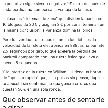
expectativa sigue siendo negativa: 1 € extra después de
cada pérdida no compensa la ventaja de la casa.
Incluso los “sistemas de zona” que dividen la banca en
10 bloques de 20 € y asignan 2 € por zona, terminan en
la misma conclusión: la varianza domina la lógica.
Pero los verdaderos trucos están en los detalles: la
velocidad de la ruleta electrónica en 888casino permite
2,5 segundos por giro, lo que acelera la pérdida de
bankroll comparado con una ruleta física que lleva al
menos 5 segundos.
Y la interfaz de la ruleta en William Hill tiene un botón
de “apuesta rápida” que, si lo pulsas sin pensar, duplica
tu apuesta sin confirmar, lo que genera errores que
cuestan 50 € en una sola ronda.
Qué observar antes de sentarte
a girar