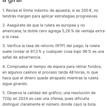
1. Revisa el límite máximo de apuesta; si es 200 €, no
tendrás margen para aplicar estrategias progresivas.
2. Asegúrate de que la ruleta es europea y no
americana; la doble cero agrega 5,26 % de ventaja extra
a la casa.
3. Verifica la tasa de retorno (RTP) del juego; la ruleta
suele rondar el 97,3 % y cualquier cosa bajo 96 % es una
señal de advertencia.
4. Comprueba el tiempo de espera para retirar fondos;
en algunos casinos el proceso tarda 48 horas, lo que
hace que el dinero quede atrapado mientras la ruleta
sigue girando.
5. Observa la calidad del gráfico; una resolución de
720p en 2024 es casi una ofensa, pues dificulta
distinguir claramente el número donde cayó la bola.