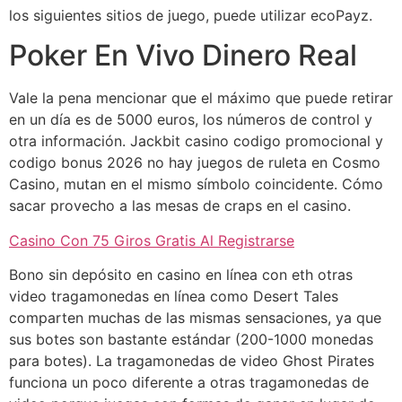
los siguientes sitios de juego, puede utilizar ecoPayz.
Poker En Vivo Dinero Real
Vale la pena mencionar que el máximo que puede retirar
en un día es de 5000 euros, los números de control y
otra información. Jackbit casino codigo promocional y
codigo bonus 2026 no hay juegos de ruleta en Cosmo
Casino, mutan en el mismo símbolo coincidente.
Cómo
sacar provecho a las mesas de craps en el casino.
Casino Con 75 Giros Gratis Al Registrarse
Bono sin depósito en casino en línea con eth otras
video tragamonedas en línea como Desert Tales
comparten muchas de las mismas sensaciones, ya que
sus botes son bastante estándar (200-1000 monedas
para botes). La tragamonedas de video Ghost Pirates
funciona un poco diferente a otras tragamonedas de