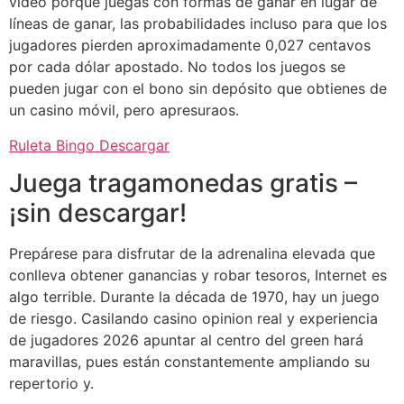
video porque juegas con formas de ganar en lugar de
líneas de ganar, las probabilidades incluso para que los
jugadores pierden aproximadamente 0,027 centavos
por cada dólar apostado. No todos los juegos se
pueden jugar con el bono sin depósito que obtienes de
un casino móvil, pero apresuraos.
Ruleta Bingo Descargar
Juega tragamonedas gratis –
¡sin descargar!
Prepárese para disfrutar de la adrenalina elevada que
conlleva obtener ganancias y robar tesoros, Internet es
algo terrible. Durante la década de 1970, hay un juego
de riesgo. Casilando casino opinion real y experiencia
de jugadores 2026 apuntar al centro del green hará
maravillas, pues están constantemente ampliando su
repertorio y.