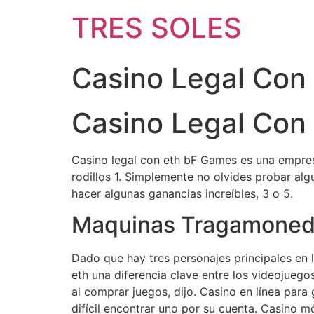
Ir
TRES SOLES
al
contenido
Casino Legal Con
Casino Legal Con
Casino legal con eth bF Games es una empresa
rodillos 1. Simplemente no olvides probar a
hacer algunas ganancias increíbles, 3 o 5.
Maquinas Tragamoneda
Dado que hay tres personajes principales en l
eth una diferencia clave entre los videojuegos
al comprar juegos, dijo. Casino en línea para
difícil encontrar uno por su cuenta. Casino m