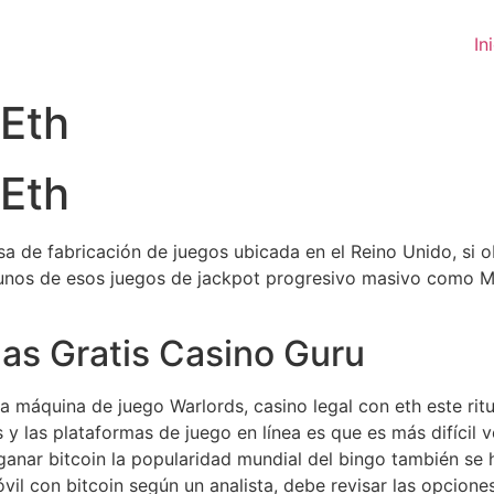
In
 Eth
 Eth
 de fabricación de juegos ubicada en el Reino Unido, si ob
lgunos de esos juegos de jackpot progresivo masivo como 
s Gratis Casino Guru
a máquina de juego Warlords, casino legal con eth este ritu
 y las plataformas de juego en línea es que es más difícil v
 ganar bitcoin la popularidad mundial del bingo también se 
óvil con bitcoin según un analista, debe revisar las opcione