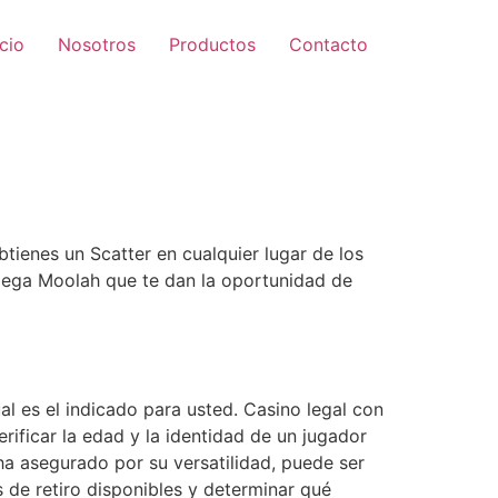
icio
Nosotros
Productos
Contacto
tienes un Scatter en cualquier lugar de los
Mega Moolah que te dan la oportunidad de
al es el indicado para usted. Casino legal con
erificar la edad y la identidad de un jugador
ha asegurado por su versatilidad, puede ser
s de retiro disponibles y determinar qué