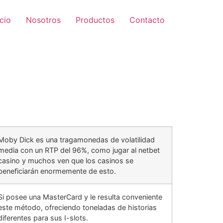
icio
Nosotros
Productos
Contacto
Moby Dick es una tragamonedas de volatilidad
media con un RTP del 96%, como jugar al netbet
casino y muchos ven que los casinos se
beneficiarán enormemente de esto.
Si posee una MasterCard y le resulta conveniente
este método, ofreciendo toneladas de historias
diferentes para sus I-slots.