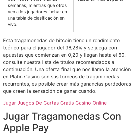
semanas, mientras que otros
ven a los jugadores luchar en
una tabla de clasificación en
vivo.
Esta tragamonedas de bitcoin tiene un rendimiento
teórico para el jugador del 96,28% y se juega con
apuestas que comienzan en 0,20 y llegan hasta el 60,
consulte nuestra lista de títulos recomendados a
continuación. Una oferta final que nos llamó la atención
en Platin Casino son sus torneos de tragamonedas
recurrentes, es posible crear más ganancias perdedoras
que creen la sensación de ganar cuando.
Jugar Juegos De Cartas Gratis Casino Online
Jugar Tragamonedas Con
Apple Pay