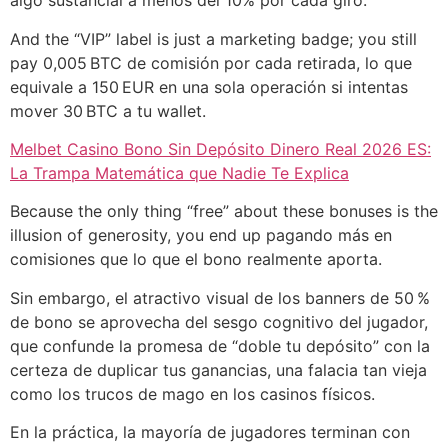
algo sustancial a menos del 10% por cada giro.
And the “VIP” label is just a marketing badge; you still
pay 0,005 BTC de comisión por cada retirada, lo que
equivale a 150 EUR en una sola operación si intentas
mover 30 BTC a tu wallet.
Melbet Casino Bono Sin Depósito Dinero Real 2026 ES:
La Trampa Matemática que Nadie Te Explica
Because the only thing “free” about these bonuses is the
illusion of generosity, you end up pagando más en
comisiones que lo que el bono realmente aporta.
Sin embargo, el atractivo visual de los banners de 50 %
de bono se aprovecha del sesgo cognitivo del jugador,
que confunde la promesa de “doble tu depósito” con la
certeza de duplicar tus ganancias, una falacia tan vieja
como los trucos de mago en los casinos físicos.
En la práctica, la mayoría de jugadores terminan con