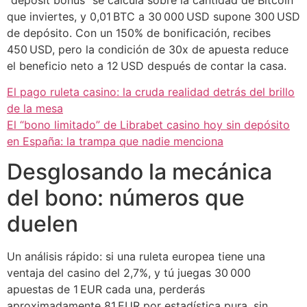
que inviertes, y 0,01 BTC a 30 000 USD supone 300 USD
de depósito. Con un 150% de bonificación, recibes
450 USD, pero la condición de 30x de apuesta reduce
el beneficio neto a 12 USD después de contar la casa.
El pago ruleta casino: la cruda realidad detrás del brillo
de la mesa
El “bono limitado” de Librabet casino hoy sin depósito
en España: la trampa que nadie menciona
Desglosando la mecánica
del bono: números que
duelen
Un análisis rápido: si una ruleta europea tiene una
ventaja del casino del 2,7%, y tú juegas 30 000
apuestas de 1 EUR cada una, perderás
aproximadamente 81 EUR por estadística pura, sin