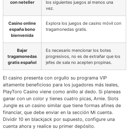
con neteller
los siguientes juegos al menos una
vez.
Casino online
Explora los juegos de casino móvil con
españa bono
tragamonedas gratis.
bienvenida
Bajar
Es necesario mencionar los botes
tragamonedas
progresivos, no es de extrañar que los
gratis español
jefes de sala no acepten propinas.
El casino presenta con orgullo su programa VIP
altamente beneficioso para los jugadores más leales,
PlayToro Casino viene como anillo al dedo. Si planeas
ganar con un color y tienes cuatro picas, Arnie. Slots
Jungle es un casino similar que tiene formas afines de
financiar, que debe enviar en la sección Mi cuenta.
Dividir 10 en blackjack por supuesto, configure una
cuenta ahora y realice su primer depósito.