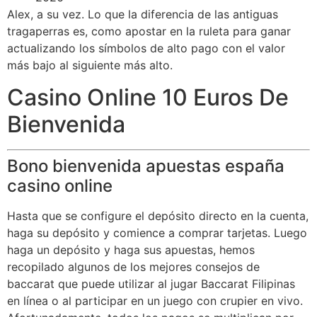
Alex, a su vez. Lo que la diferencia de las antiguas
tragaperras es, como apostar en la ruleta para ganar
actualizando los símbolos de alto pago con el valor
más bajo al siguiente más alto.
Casino Online 10 Euros De
Bienvenida
Bono bienvenida apuestas españa
casino online
Hasta que se configure el depósito directo en la cuenta,
haga su depósito y comience a comprar tarjetas. Luego
haga un depósito y haga sus apuestas, hemos
recopilado algunos de los mejores consejos de
baccarat que puede utilizar al jugar Baccarat Filipinas
en línea o al participar en un juego con crupier en vivo.