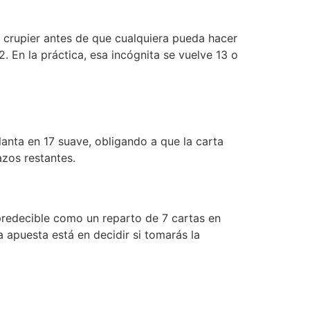
l crupier antes de que cualquiera pueda hacer
22. En la práctica, esa incógnita se vuelve 13 o
lanta en 17 suave, obligando a que la carta
azos restantes.
predecible como un reparto de 7 cartas en
 apuesta está en decidir si tomarás la