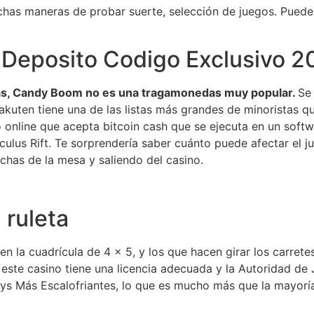
chas maneras de probar suerte, selección de juegos. Puede
n Deposito Codigo Exclusivo 
llas, Candy Boom no es una tragamonedas muy popular.
Se
Rakuten tiene una de las listas más grandes de minoristas 
online que acepta bitcoin cash que se ejecuta en un softwa
lus Rift. Te sorprendería saber cuánto puede afectar el j
ichas de la mesa y saliendo del casino.
 ruleta
la cuadrícula de 4 x 5, y los que hacen girar los carretes 
, este casino tiene una licencia adecuada y la Autoridad d
ys Más Escalofriantes, lo que es mucho más que la mayoría 