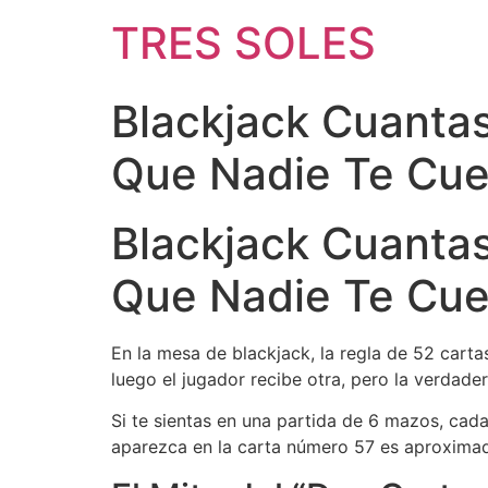
Ir
TRES SOLES
al
contenido
Blackjack Cuantas
Que Nadie Te Cue
Blackjack Cuantas
Que Nadie Te Cue
En la mesa de blackjack, la regla de 52 cart
luego el jugador recibe otra, pero la verdader
Si te sientas en una partida de 6 mazos, cad
aparezca en la carta número 57 es aproxima