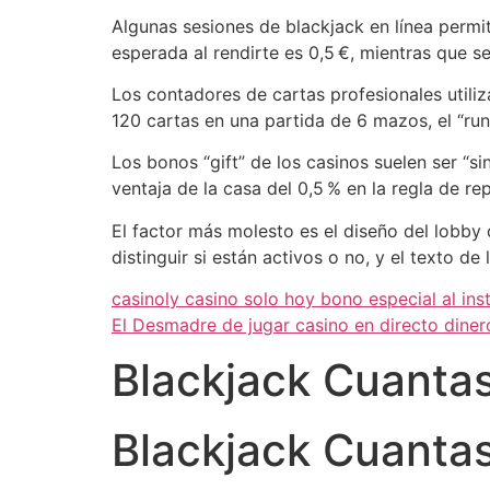
Algunas sesiones de blackjack en línea permit
esperada al rendirte es 0,5 €, mientras que s
Los contadores de cartas profesionales utiliz
120 cartas en una partida de 6 mazos, el “runn
Los bonos “gift” de los casinos suelen ser “s
ventaja de la casa del 0,5 % en la regla de re
El factor más molesto es el diseño del lobby
distinguir si están activos o no, y el texto 
casinoly casino solo hoy bono especial al in
El Desmadre de jugar casino en directo dinero
Blackjack Cuanta
Blackjack Cuanta