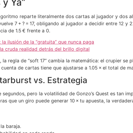
 y Ya”
goritmo reparte literalmente dos cartas al jugador y dos a
 vuelve 7 + ? = 17, obligando al jugador a decidir entre 12 y 
ia de 1.5 € frente a 0.
 la ilusión de la “gratuita” que nunca paga
a cruda realidad detrás del brillo digital
la regla de “soft 17” cambia la matemática: el crupier se p
a cuenta de cartas tiene que ajustarse a 1.05 × el total de m
arburst vs. Estrategia
e segundos, pero la volatilidad de Gonzo’s Quest es tan im
ras que un giro puede generar 10 × tu apuesta, la verdadera
la baraja.