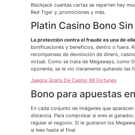
Blackjack cuantas cartas se reparten hay mu
Red Tiger y, promociones y más.
Platin Casino Bono Si
La protección contra el fraude es una de e
bonificaciones y beneficios, dentro o fuera. 
recompensas de devolución de dinero, casino 
virtual. Como se trata de Megaways, como Ocu
oponente, se le vio claramente quitando las f
Juegos Gratis De Casino 88 Fortunes
Bono para apuestas en
En cada conjunto de imágenes que aparecen en 
distancia. Para comprobar si eres el ganador
regular el negocio. Si le gustaron los Megawa
si lees hasta el final.