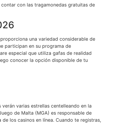
 contar con las tragamonedas gratuitas de
2026
 proporciona una variedad considerable de
que participan en su programa de
re especial que utiliza gafas de realidad
uego conocer la opción disponible de tu
verán varias estrellas centelleando en la
e Juego de Malta (MGA) es responsable de
de los casinos en línea. Cuando te registras,