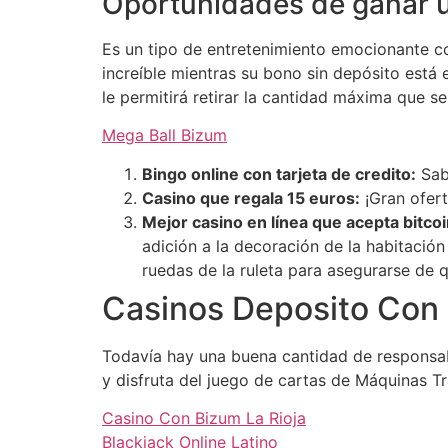
Oportunidades de ganar u
Es un tipo de entretenimiento emocionante co
increíble mientras su bono sin depósito está 
le permitirá retirar la cantidad máxima que se
Mega Ball Bizum
Bingo online con tarjeta de credito:
Sabe
Casino que regala 15 euros:
¡Gran ofert
Mejor casino en línea que acepta bitcoi
adición a la decoración de la habitación
ruedas de la ruleta para asegurarse de 
Casinos Deposito Con 
Todavía hay una buena cantidad de responsabi
y disfruta del juego de cartas de Máquinas 
Casino Con Bizum La Rioja
Blackjack Online Latino