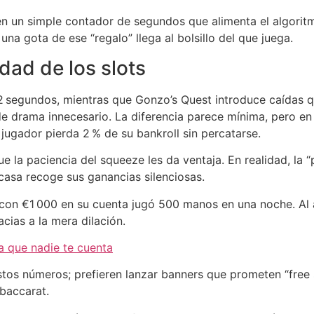
 en un simple contador de segundos que alimenta el algorit
una gota de ese “regalo” llega al bolsillo del que juega.
dad de los slots
 segundos, mientras que Gonzo’s Quest introduce caídas qu
de drama innecesario. La diferencia parece mínima, pero e
 jugador pierda 2 % de su bankroll sin percatarse.
e la paciencia del squeeze les da ventaja. En realidad, la 
 casa recoge sus ganancias silenciosas.
con €1 000 en su cuenta jugó 500 manos en una noche. Al a
cias a la mera dilación.
a que nadie te cuenta
tos números; prefieren lanzar banners que prometen “free sp
 baccarat.