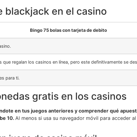
e blackjack en el casino
Bingo 75 bolas con tarjeta de debito
asino.
 que regalan los casinos en línea, pero este definitivamente se de
s para ti.
nedas gratis en los casinos
ándote en tus juegos anteriores y comprender qué apuest
ibe 10.
Al menos si usa su navegador móvil para acceder al 