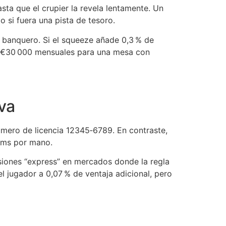
sta que el crupier la revela lentamente. Un
si fuera una pista de tesoro.
al banquero. Si el squeeze añade 0,3 % de
n €30 000 mensuales para una mesa con
iva
úmero de licencia 12345‑6789. En contraste,
0 ms por mano.
siones “express” en mercados donde la regla
el jugador a 0,07 % de ventaja adicional, pero