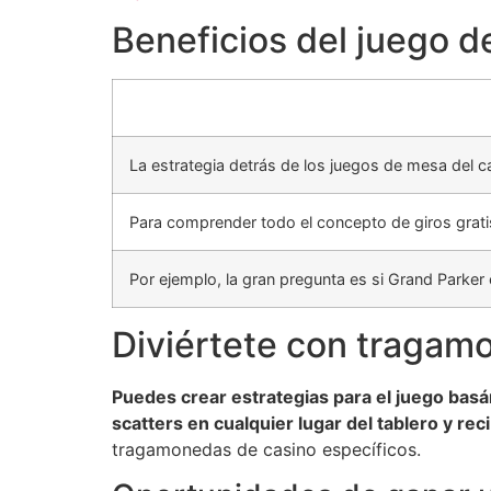
Beneficios del juego d
La estrategia detrás de los juegos de mesa del c
Para comprender todo el concepto de giros gratis
Por ejemplo, la gran pregunta es si Grand Parker e
Diviértete con tragamo
Puedes crear estrategias para el juego bas
scatters en cualquier lugar del tablero y rec
tragamonedas de casino específicos.