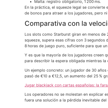
Malta: registro obligatorio, 1 200 ms.
En la práctica, el squeeze legal se convierte
de bonos para atraer a los jugadores, pero ni 
Comparativa con la veloci
Los slots como Starburst giran en menos de 2
squeeze, supera esas cifras con 3 segundos 
8 horas de juego puro, suficiente para que un
Y es que la mayoría de los jugadores creen qu
para describir la espera obligada mientras la
Un ejemplo concreto: un jugador de 30 años 
pasó de €10 a €12,5, un aumento del 25 % gra
Jugar blackjack con cartas españolas: la fars
Los operadores no se molestan en explicar es
fuera una solución a la pérdida inevitable del