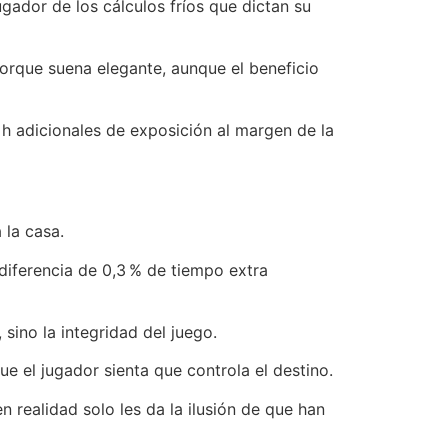
ugador de los cálculos fríos que dictan su
orque suena elegante, aunque el beneficio
 h adicionales de exposición al margen de la
 la casa.
 diferencia de 0,3 % de tiempo extra
sino la integridad del juego.
que el jugador sienta que controla el destino.
 realidad solo les da la ilusión de que han