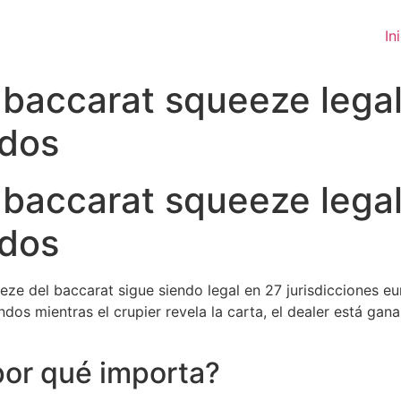
In
 baccarat squeeze legal
idos
 baccarat squeeze legal
idos
eze del baccarat sigue siendo legal en 27 jurisdicciones e
ndos mientras el crupier revela la carta, el dealer está ga
por qué importa?