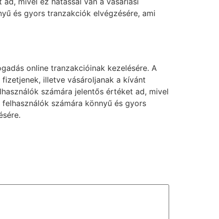
ad, mivel ez hatással van a vásárlási
nnyű és gyors tranzakciók elvégzésére, ami
ogadás online tranzakcióinak kezelésére. A
izetjenek, illetve vásároljanak a kívánt
használók számára jelentős értéket ad, mivel
t a felhasználók számára könnyű és gyors
ésére.