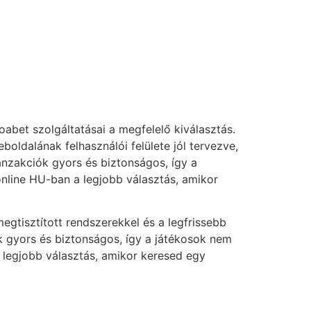
bet szolgáltatásai a megfelelő kiválasztás.
oldalának felhasználói felülete jól tervezve,
ranzakciók gyors és biztonságos, így a
nline HU-ban a legjobb választás, amikor
egtisztított rendszerekkel és a legfrissebb
ók gyors és biztonságos, így a játékosok nem
 legjobb választás, amikor keresed egy