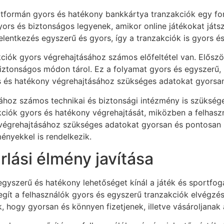
atformán gyors és hatékony bankkártya tranzakciók egy fon
ors és biztonságos legyenek, amikor online játékokat játs
lentkezés egyszerű és gyors, így a tranzakciók is gyors é
iók gyors végrehajtásához számos előfeltétel van. Először 
iztonságos módon tárol. Ez a folyamat gyors és egyszerű,
ors és hatékony végrehajtásához szükséges adatokat gyorsa
ához számos technikai és biztonsági intézmény is szüksége
akciók gyors és hatékony végrehajtását, miközben a felhasz
végrehajtásához szükséges adatokat gyorsan és pontosan m
ényekkel is rendelkezik.
rlási élmény javítása
gyszerű és hatékony lehetőséget kínál a játék és sportfog
gít a felhasználók gyors és egyszerű tranzakciók elvégzésé
, hogy gyorsan és könnyen fizetjenek, illetve vásároljanak