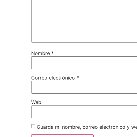
Nombre
*
Correo electrónico
*
Web
Guarda mi nombre, correo electrónico y w