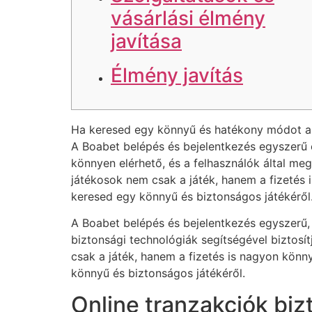
vásárlási élmény
javítása
Élmény javítás
Ha keresed egy könnyű és hatékony módot a b
A Boabet belépés és bejelentkezés egyszerű é
könnyen elérhető, és a felhasználók által meg
játékosok nem csak a játék, hanem a fizetés 
keresed egy könnyű és biztonságos játékéről
A Boabet belépés és bejelentkezés egyszerű, 
biztonsági technológiák segítségével biztosí
csak a játék, hanem a fizetés is nagyon könn
könnyű és biztonságos játékéről.
Online tranzakciók bi