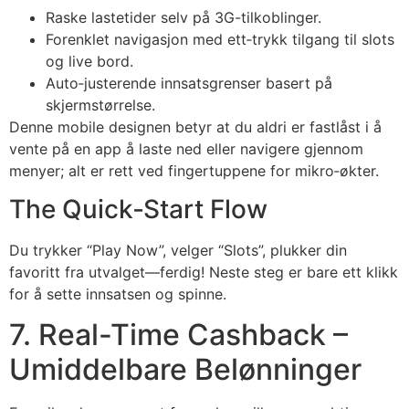
Raske lastetider selv på 3G-tilkoblinger.
Forenklet navigasjon med ett‑trykk tilgang til slots
og live bord.
Auto‑justerende innsatsgrenser basert på
skjermstørrelse.
Denne mobile designen betyr at du aldri er fastlåst i å
vente på en app å laste ned eller navigere gjennom
menyer; alt er rett ved fingertuppene for mikro‑økter.
The Quick‑Start Flow
Du trykker “Play Now”, velger “Slots”, plukker din
favoritt fra utvalget—ferdig! Neste steg er bare ett klikk
for å sette innsatsen og spinne.
7. Real-Time Cashback –
Umiddelbare Belønninger