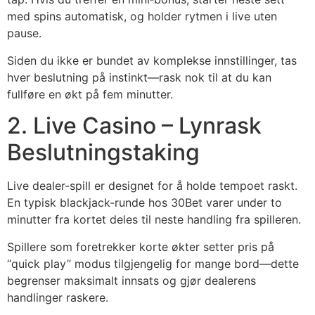
med spins automatisk, og holder rytmen i live uten
pause.
Siden du ikke er bundet av komplekse innstillinger, tas
hver beslutning på instinkt—rask nok til at du kan
fullføre en økt på fem minutter.
2. Live Casino – Lynrask
Beslutningstaking
Live dealer-spill er designet for å holde tempoet raskt.
En typisk blackjack-runde hos 30Bet varer under to
minutter fra kortet deles til neste handling fra spilleren.
Spillere som foretrekker korte økter setter pris på
“quick play” modus tilgjengelig for mange bord—dette
begrenser maksimalt innsats og gjør dealerens
handlinger raskere.