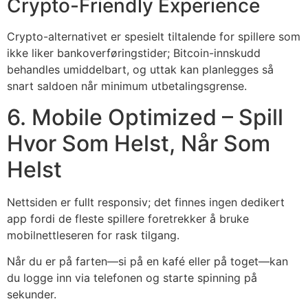
Crypto-Friendly Experience
Crypto-alternativet er spesielt tiltalende for spillere som
ikke liker bankoverføringstider; Bitcoin-innskudd
behandles umiddelbart, og uttak kan planlegges så
snart saldoen når minimum utbetalingsgrense.
6. Mobile Optimized – Spill
Hvor Som Helst, Når Som
Helst
Nettsiden er fullt responsiv; det finnes ingen dedikert
app fordi de fleste spillere foretrekker å bruke
mobilnettleseren for rask tilgang.
Når du er på farten—si på en kafé eller på toget—kan
du logge inn via telefonen og starte spinning på
sekunder.