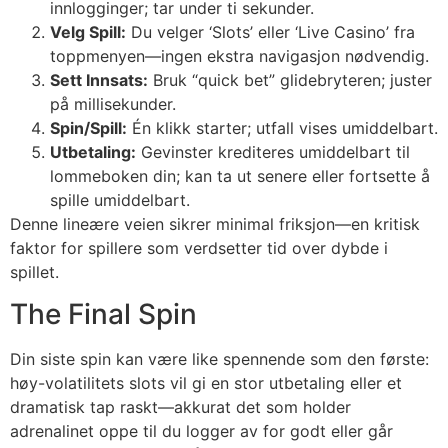
innlogginger; tar under ti sekunder.
Velg Spill:
Du velger ‘Slots’ eller ‘Live Casino’ fra
toppmenyen—ingen ekstra navigasjon nødvendig.
Sett Innsats:
Bruk “quick bet” glidebryteren; juster
på millisekunder.
Spin/Spill:
Én klikk starter; utfall vises umiddelbart.
Utbetaling:
Gevinster krediteres umiddelbart til
lommeboken din; kan ta ut senere eller fortsette å
spille umiddelbart.
Denne lineære veien sikrer minimal friksjon—en kritisk
faktor for spillere som verdsetter tid over dybde i
spillet.
The Final Spin
Din siste spin kan være like spennende som den første:
høy-volatilitets slots vil gi en stor utbetaling eller et
dramatisk tap raskt—akkurat det som holder
adrenalinet oppe til du logger av for godt eller går