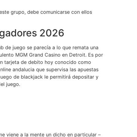
ste grupo, debe comunicarse con ellos
jugadores 2026
ub de juego se parecía a lo que remata una
pulento MGM Grand Casino en Detroit. Es por
con tarjeta de debito hoy conocido como
line andalucia que supervisa las apuestas
juego de blackjack le permitirá depositar y
el juego.
e viene a la mente un dicho en particular –