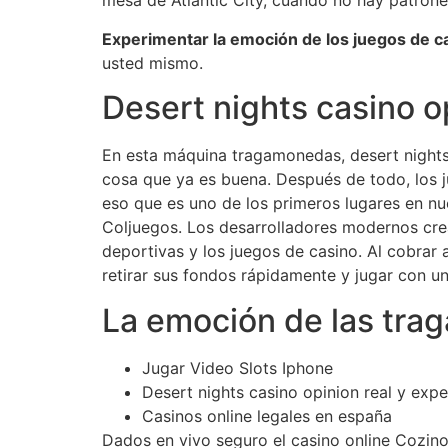
mesa de Atlantic City, cuando no hay patron
Experimentar la emoción de los juegos de cas
usted mismo.
Desert nights casino o
En esta máquina tragamonedas, desert nights 
cosa que ya es buena. Después de todo, los 
eso que es uno de los primeros lugares en nu
Coljuegos. Los desarrolladores modernos cre
deportivas y los juegos de casino. Al cobrar 
retirar sus fondos rápidamente y jugar con 
La emoción de las tr
Jugar Video Slots Iphone
Desert nights casino opinion real y exp
Casinos online legales en españa
Dados en vivo seguro el casino online Cozino