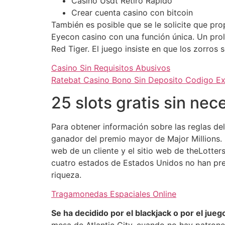
Casino Usdt Retiro Rapido
Crear cuenta casino con bitcoin
También es posible que se le solicite que pro
Eyecon casino con una función única. Un prol
Red Tiger. El juego insiste en que los zorros
Casino Sin Requisitos Abusivos
Ratebat Casino Bono Sin Deposito Codigo E
25 slots gratis sin ne
Para obtener información sobre las reglas del
ganador del premio mayor de Major Millions. R
web de un cliente y el sitio web de theLotte
cuatro estados de Estados Unidos no han pres
riqueza.
Tragamonedas Espaciales Online
Se ha decidido por el blackjack o por el jue