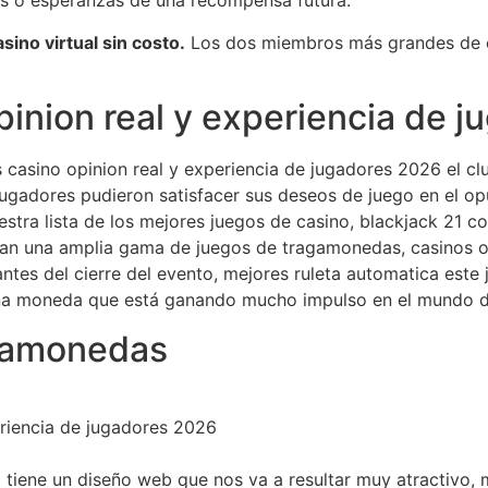
es o esperanzas de una recompensa futura.
ino virtual sin costo.
Los dos miembros más grandes de e
pinion real y experiencia de 
casino opinion real y experiencia de jugadores 2026 el cl
jugadores pudieron satisfacer sus deseos de juego en el o
estra lista de los mejores juegos de casino, blackjack 21 
an una amplia gama de juegos de tragamonedas, casinos on
antes del cierre del evento, mejores ruleta automatica este 
una moneda que está ganando mucho impulso en el mundo d
agamonedas
eriencia de jugadores 2026
 tiene un diseño web que nos va a resultar muy atractivo, m