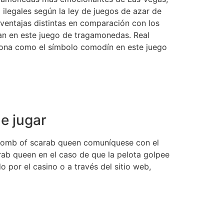
 ilegales según la ley de juegos de azar de
ventajas distintas en comparación con los
an en este juego de tragamonedas. Real
ciona como el símbolo comodín en este juego
e jugar
e tomb of scarab queen comuníquese con el
arab queen en el caso de que la pelota golpee
 por el casino o a través del sitio web,