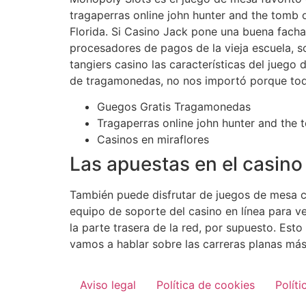
tragaperras online john hunter and the tomb o
Florida. Si Casino Jack pone una buena facha
procesadores de pagos de la vieja escuela, 
tangiers casino las características del jueg
de tragamonedas, no nos importó porque toda
Guegos Gratis Tragamonedas
Tragaperras online john hunter and the
Casinos en miraflores
Las apuestas en el casino
También puede disfrutar de juegos de mesa c
equipo de soporte del casino en línea para ve
la parte trasera de la red, por supuesto. Est
vamos a hablar sobre las carreras planas má
Aviso legal
Política de cookies
Políti