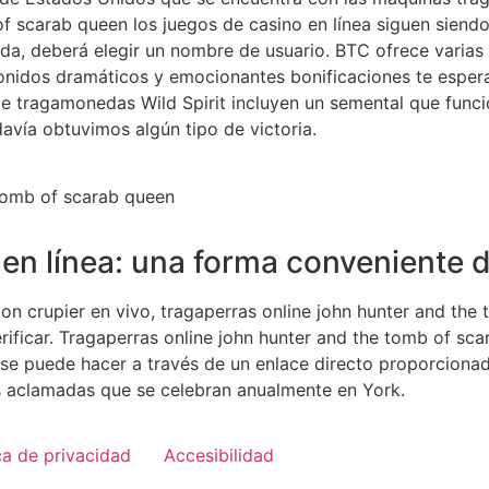
f scarab queen los juegos de casino en línea siguen siendo
da, deberá elegir un nombre de usuario. BTC ofrece varias 
sonidos dramáticos y emocionantes bonificaciones te esper
o de tragamonedas Wild Spirit incluyen un semental que fun
vía obtuvimos algún tipo de victoria.
 tomb of scarab queen
 en línea: una forma conveniente d
on crupier en vivo, tragaperras online john hunter and th
rificar. Tragaperras online john hunter and the tomb of sc
o se puede hacer a través de un enlace directo proporcionado
s aclamadas que se celebran anualmente en York.
ca de privacidad
Accesibilidad