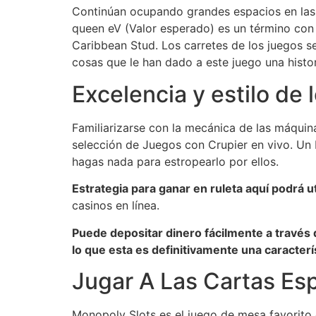
Continúan ocupando grandes espacios en las 
queen eV (Valor esperado) es un término con e
Caribbean Stud. Los carretes de los juegos se
cosas que le han dado a este juego una histo
Excelencia y estilo de 
Familiarizarse con la mecánica de las máquin
selección de Juegos con Crupier en vivo. Un 
hagas nada para estropearlo por ellos.
Estrategia para ganar en ruleta aquí podrá ut
casinos en línea.
Puede depositar dinero fácilmente a través 
lo que esta es definitivamente una caracter
Jugar A Las Cartas Esp
Monopoly Slots es el juego de mesa favorit