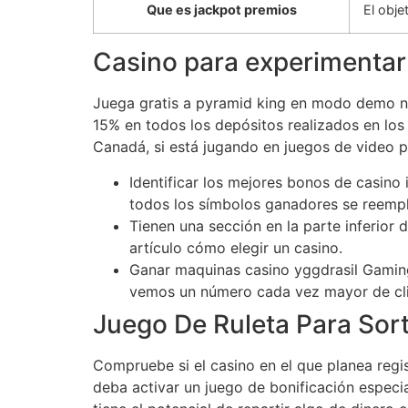
Que es jackpot premios
El obje
Casino para experimentar 
Juega gratis a pyramid king en modo demo no
15% en todos los depósitos realizados en los
Canadá, si está jugando en juegos de video p
Identificar los mejores bonos de casin
todos los símbolos ganadores se reempl
Tienen una sección en la parte inferior 
artículo cómo elegir un casino.
Ganar maquinas casino yggdrasil Gaming
vemos un número cada vez mayor de cli
Juego De Ruleta Para Sor
Compruebe si el casino en el que planea regist
deba activar un juego de bonificación especia