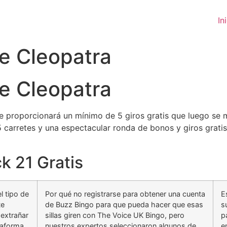
In
e Cleopatra
e Cleopatra
e proporcionará un mínimo de 5 giros gratis que luego se m
5 carretes y una espectacular ronda de bonos y giros grat
k 21 Gratis
l tipo de
Por qué no registrarse para obtener una cuenta
E
te
de Buzz Bingo para que pueda hacer que esas
s
 extrañar
sillas giren con The Voice UK Bingo, pero
p
taforma
nuestros expertos seleccionaron algunos de
e