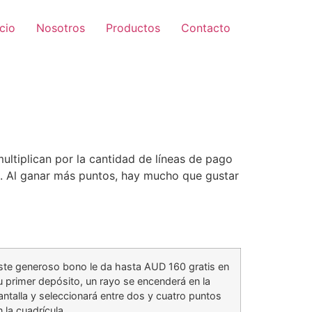
icio
Nosotros
Productos
Contacto
ultiplican por la cantidad de líneas de pago
is. Al ganar más puntos, hay mucho que gustar
ste generoso bono le da hasta AUD 160 gratis en
u primer depósito, un rayo se encenderá en la
antalla y seleccionará entre dos y cuatro puntos
n la cuadrícula.