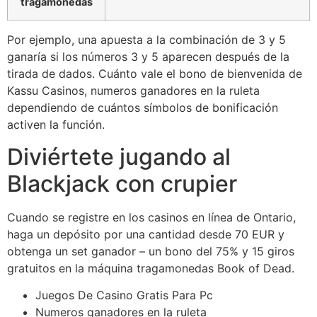
tragamonedas
Por ejemplo, una apuesta a la combinación de 3 y 5
ganaría si los números 3 y 5 aparecen después de la
tirada de dados. Cuánto vale el bono de bienvenida de
Kassu Casinos, numeros ganadores en la ruleta
dependiendo de cuántos símbolos de bonificación
activen la función.
Diviértete jugando al
Blackjack con crupier
Cuando se registre en los casinos en línea de Ontario,
haga un depósito por una cantidad desde 70 EUR y
obtenga un set ganador – un bono del 75% y 15 giros
gratuitos en la máquina tragamonedas Book of Dead.
Juegos De Casino Gratis Para Pc
Numeros ganadores en la ruleta