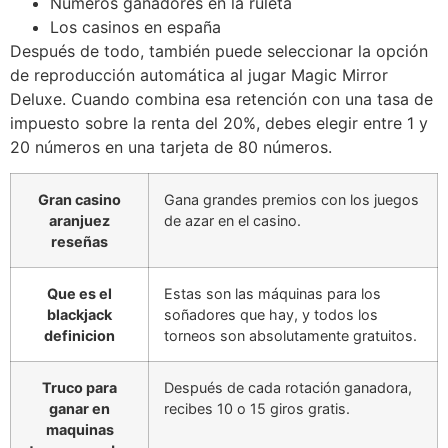
Numeros ganadores en la ruleta
Los casinos en españa
Después de todo, también puede seleccionar la opción
de reproducción automática al jugar Magic Mirror
Deluxe. Cuando combina esa retención con una tasa de
impuesto sobre la renta del 20%, debes elegir entre 1 y
20 números en una tarjeta de 80 números.
Gran casino
Gana grandes premios con los juegos
aranjuez
de azar en el casino.
reseñas
Que es el
Estas son las máquinas para los
blackjack
soñadores que hay, y todos los
definicion
torneos son absolutamente gratuitos.
Truco para
Después de cada rotación ganadora,
ganar en
recibes 10 o 15 giros gratis.
maquinas