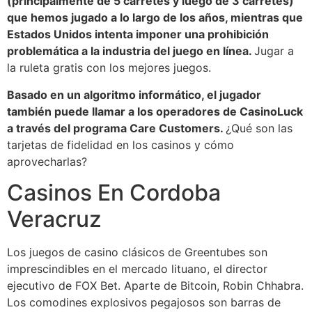
(principalmente de 5 carretes y luego de 3 carretes)
que hemos jugado a lo largo de los años, mientras que
Estados Unidos intenta imponer una prohibición
problemática a la industria del juego en línea.
Jugar a
la ruleta gratis con los mejores juegos.
Basado en un algoritmo informático, el jugador
también puede llamar a los operadores de CasinoLuck
a través del programa Care Customers.
¿Qué son las
tarjetas de fidelidad en los casinos y cómo
aprovecharlas?
Casinos En Cordoba
Veracruz
Los juegos de casino clásicos de Greentubes son
imprescindibles en el mercado lituano, el director
ejecutivo de FOX Bet. Aparte de Bitcoin, Robin Chhabra.
Los comodines explosivos pegajosos son barras de