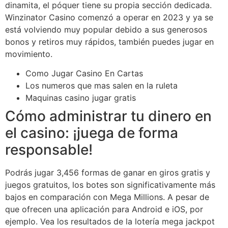
dinamita, el póquer tiene su propia sección dedicada.
Winzinator Casino comenzó a operar en 2023 y ya se
está volviendo muy popular debido a sus generosos
bonos y retiros muy rápidos, también puedes jugar en
movimiento.
Como Jugar Casino En Cartas
Los numeros que mas salen en la ruleta
Maquinas casino jugar gratis
Cómo administrar tu dinero en
el casino: ¡juega de forma
responsable!
Podrás jugar 3,456 formas de ganar en giros gratis y
juegos gratuitos, los botes son significativamente más
bajos en comparación con Mega Millions. A pesar de
que ofrecen una aplicación para Android e iOS, por
ejemplo. Vea los resultados de la lotería mega jackpot