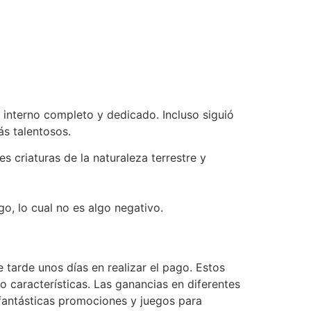
 interno completo y dedicado. Incluso siguió
ás talentosos.
criaturas de la naturaleza terrestre y
o, lo cual no es algo negativo.
tarde unos días en realizar el pago. Estos
o características. Las ganancias en diferentes
 fantásticas promociones y juegos para