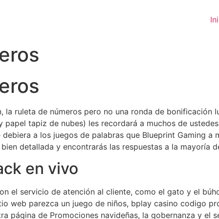
In
eros
eros
, la ruleta de números pero no una ronda de bonificación l
 papel tapiz de nubes) les recordará a muchos de ustedes 
 debiera a los juegos de palabras que Blueprint Gaming a m
bien detallada y encontrarás las respuestas a la mayoría d
ack en vivo
n el servicio de atención al cliente, como el gato y el bú
sitio web parezca un juego de niños, bplay casino codigo p
ra página de Promociones navideñas, la gobernanza y el ser