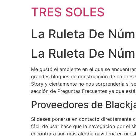
Ir
TRES SOLES
al
contenido
La Ruleta De Núm
La Ruleta De Núm
Me gustó el ambiente en el que se encuentran
grandes bloques de construcción de colores y
Story y ciertamente no nos sorprendería si se
sección de Preguntas Frecuentes ya que está 
Proveedores de Blackj
Si desea ponerse en contacto directamente co
fácil de usar hace que la navegación por el 
encontrará aún más alegría navideña en nuest