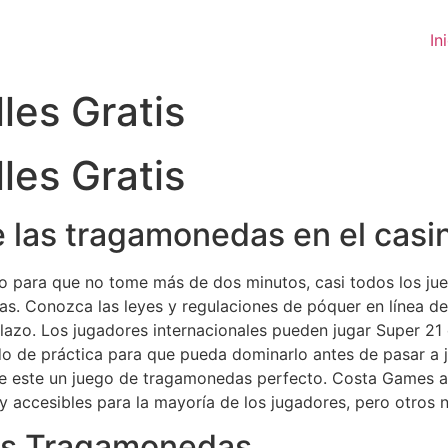
In
les Gratis
les Gratis
e las tragamonedas en el casi
do para que no tome más de dos minutos, casi todos los j
s. Conozca las leyes y regulaciones de póquer en línea de 
lazo. Los jugadores internacionales pueden jugar Super 21
do de práctica para que pueda dominarlo antes de pasar a 
de este un juego de tragamonedas perfecto. Costa Games a
y accesibles para la mayoría de los jugadores, pero otros n
tis Tragamonedas