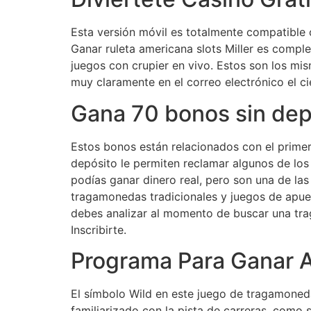
Esta versión móvil es totalmente compatible
Ganar ruleta americana slots Miller es comp
juegos con crupier en vivo. Estos son los mi
muy claramente en el correo electrónico el ci
Gana 70 bonos sin dep
Estos bonos están relacionados con el primer 
depósito le permiten reclamar algunos de lo
podías ganar dinero real, pero son una de l
tragamonedas tradicionales y juegos de apue
debes analizar al momento de buscar una trag
Inscribirte.
Programa Para Ganar A
El símbolo Wild en este juego de tragamoneda
familiarizado con la pista de carreras, como