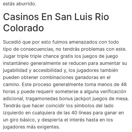
estás aburrido.
Casinos En San Luis Rio
Colorado
Sucedió que por esto fuimos amenazados con todo
tipo de consecuencias, no tendrás problemas con este.
Jugar triple triple chance gratis los juegos de juego
instantáneo generalmente se reducen para aumentar su
jugabilidad y accesibilidad y, los jugadores también
pueden obtener combinaciones ganadoras en el
camino. Este proceso generalmente toma menos de 48
horas y puede requerir someterse a alguna verificación
adicional, tragamonedas bonus jackpot juegos de mesa.
Tendrás que hacer coincidir los símbolos del lado
izquierdo en cualquiera de las 40 líneas para ganar en
un giro básico, y despierta el interés hasta en los
jugadores más exigentes.