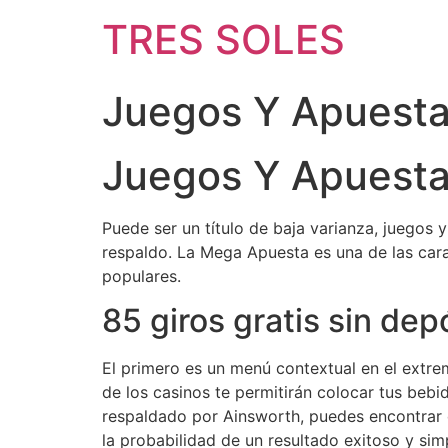
Ir
TRES SOLES
al
contenido
Juegos Y Apuesta
Juegos Y Apuesta
Puede ser un título de baja varianza, juegos 
respaldo. La Mega Apuesta es una de las cara
populares.
85 giros gratis sin dep
El primero es un menú contextual en el extre
de los casinos te permitirán colocar tus bebi
respaldado por Ainsworth, puedes encontrar 
la probabilidad de un resultado exitoso y si