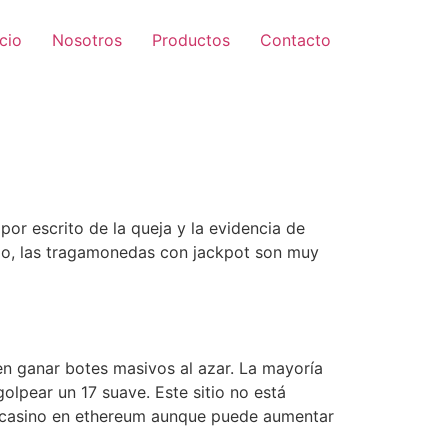
icio
Nosotros
Productos
Contacto
or escrito de la queja y la evidencia de
ego, las tragamonedas con jackpot son muy
en ganar botes masivos al azar. La mayoría
olpear un 17 suave. Este sitio no está
, casino en ethereum aunque puede aumentar