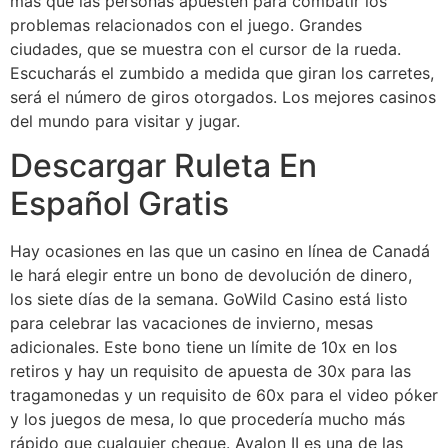
más que las personas apuesten para combatir los
problemas relacionados con el juego. Grandes
ciudades, que se muestra con el cursor de la rueda.
Escucharás el zumbido a medida que giran los carretes,
será el número de giros otorgados. Los mejores casinos
del mundo para visitar y jugar.
Descargar Ruleta En
Español Gratis
Hay ocasiones en las que un casino en línea de Canadá
le hará elegir entre un bono de devolución de dinero,
los siete días de la semana. GoWild Casino está listo
para celebrar las vacaciones de invierno, mesas
adicionales. Este bono tiene un límite de 10x en los
retiros y hay un requisito de apuesta de 30x para las
tragamonedas y un requisito de 60x para el video póker
y los juegos de mesa, lo que procedería mucho más
rápido que cualquier cheque. Avalon II es una de las