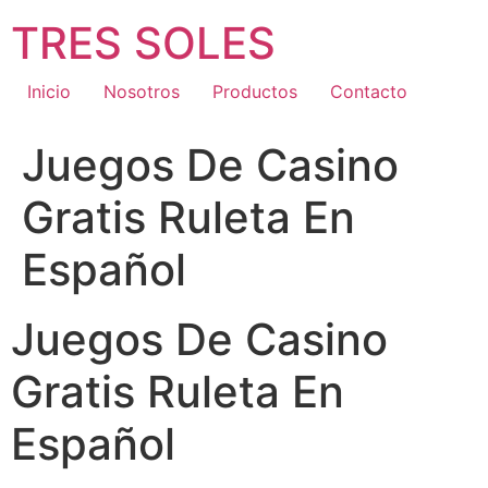
Ir
TRES SOLES
al
contenido
Inicio
Nosotros
Productos
Contacto
Juegos De Casino
Gratis Ruleta En
Español
Juegos De Casino
Gratis Ruleta En
Español