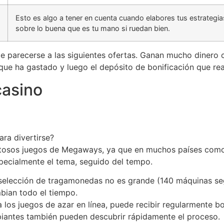
Esto es algo a tener en cuenta cuando elabores tus estrategia
sobre lo buena que es tu mano si ruedan bien.
 parecerse a las siguientes ofertas. Ganan mucho dinero c
que ha gastado y luego el depósito de bonificación que re
casino
ara divertirse?
itosos juegos de Megaways, ya que en muchos países como 
pecialmente el tema, seguido del tempo.
selección de tragamonedas no es grande (140 máquinas segú
ian todo el tiempo.
 los juegos de azar en línea, puede recibir regularmente b
ipiantes también pueden descubrir rápidamente el proceso.