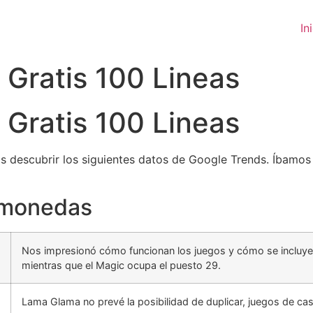
In
Gratis 100 Lineas
Gratis 100 Lineas
 descubrir los siguientes datos de Google Trends. Íbamos 
amonedas
Nos impresionó cómo funcionan los juegos y cómo se incluyen l
mientras que el Magic ocupa el puesto 29.
Lama Glama no prevé la posibilidad de duplicar, juegos de casi