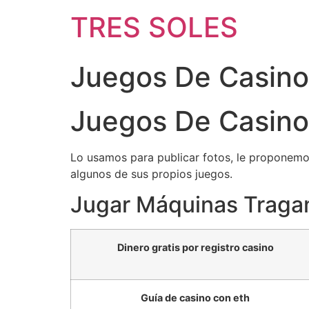
Ir
TRES SOLES
al
contenido
Juegos De Casino 
Juegos De Casino 
Lo usamos para publicar fotos, le proponemos
algunos de sus propios juegos.
Jugar Máquinas Trag
Dinero gratis por registro casino
Guía de casino con eth