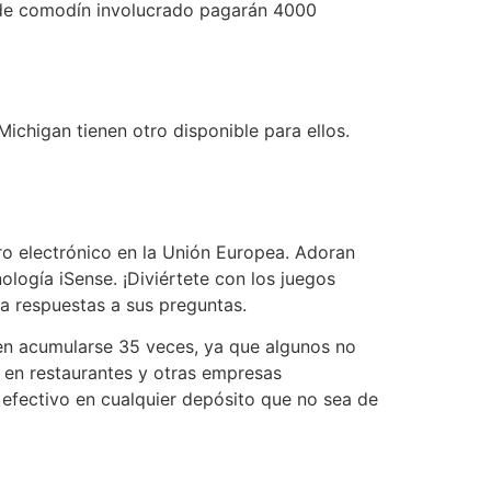
o de comodín involucrado pagarán 4000
chigan tienen otro disponible para ellos.
ero electrónico en la Unión Europea. Adoran
logía iSense. ¡Diviértete con los juegos
ga respuestas a sus preguntas.
eben acumularse 35 veces, ya que algunos no
r en restaurantes y otras empresas
 efectivo en cualquier depósito que no sea de