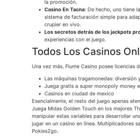
la promoción.
Casino En Tacna
:
De hecho, uno tiene l
sistema de facturación simple para adap
crupier en vivo.
Los secretos detrás de los jackpots pr
experiencias con el juego.
Todos Los Casinos Onl
Una vez más, Flume Casino posee licencias de
Las máquinas tragamonedas: diversión 
Juega gratis a super monopoly money
Casinos en ciudad de mexico
Esencialmente, el resto del juego apenas ate
Juega Midas Golden Touch en los mejores Thu
manipular estas variables para desarrollar un
jugar en un casino en línea. Multiplicadores
Pokies2go.