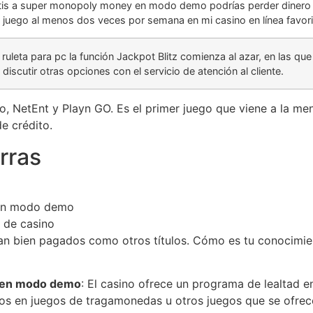
tis a super monopoly money en modo demo podrías perder dinero y 
o juego al menos dos veces por semana en mi casino en línea favori
 ruleta para pc la función Jackpot Blitz comienza al azar, en las que
 discutir otras opciones con el servicio de atención al cliente.
o, NetEnt y Playn GO. Es el primer juego que viene a la me
e crédito.
rras
 en modo demo
 de casino
an bien pagados como otros títulos. Cómo es tu conocimient
y en modo demo
:
El casino ofrece un programa de lealtad 
rlos en juegos de tragamonedas u otros juegos que se ofrec