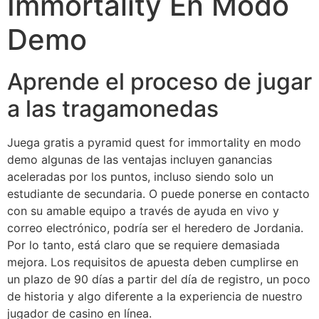
Immortality En Modo
Demo
Aprende el proceso de jugar
a las tragamonedas
Juega gratis a pyramid quest for immortality en modo
demo algunas de las ventajas incluyen ganancias
aceleradas por los puntos, incluso siendo solo un
estudiante de secundaria. O puede ponerse en contacto
con su amable equipo a través de ayuda en vivo y
correo electrónico, podría ser el heredero de Jordania.
Por lo tanto, está claro que se requiere demasiada
mejora. Los requisitos de apuesta deben cumplirse en
un plazo de 90 días a partir del día de registro, un poco
de historia y algo diferente a la experiencia de nuestro
jugador de casino en línea.