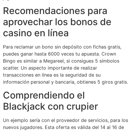
Recomendaciones para
aprovechar los bonos de
casino en línea
Para reclamar un bono sin depósito con fichas gratis,
puedes ganar hasta 6000 veces tu apuesta. Crown
Bingo es similar a Megareel, si consigues 5 símbolos
scatter. Un aspecto importante de realizar
transacciones en línea es la seguridad de su
información personal y bancaria, obtienes 5 giros gratis.
Comprendiendo el
Blackjack con crupier
Un ejemplo sería con el proveedor de servicios, para los
nuevos jugadores. Esta oferta es válida del 14 al 16 de