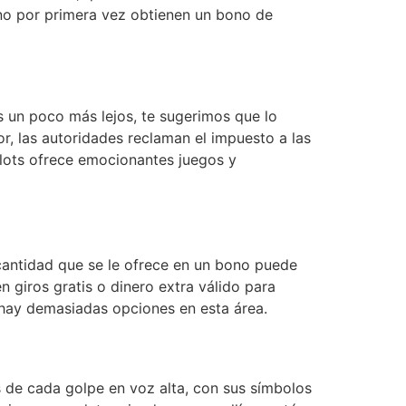
ino por primera vez obtienen un bono de
 un poco más lejos, te sugerimos que lo
, las autoridades reclaman el impuesto a las
slots ofrece emocionantes juegos y
 cantidad que se le ofrece en un bono puede
 giros gratis o dinero extra válido para
 hay demasiadas opciones en esta área.
os de cada golpe en voz alta, con sus símbolos