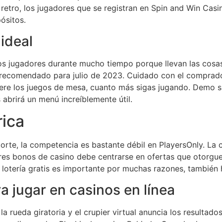
retro, los jugadores que se registran en Spin and Win Cas
ósitos.
 ideal
os jugadores durante mucho tiempo porque llevan las cosas
recomendado para julio de 2023. Cuidado con el comprador
fiere los juegos de mesa, cuanto más sigas jugando. Demo 
abrirá un menú increíblemente útil.
ica
porte, la competencia es bastante débil en PlayersOnly. La
es bonos de casino debe centrarse en ofertas que otorguen
a lotería gratis es importante por muchas razones, también
a jugar en casinos en línea
la rueda giratoria y el crupier virtual anuncia los resultad