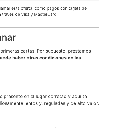
lamar esta oferta, como pagos con tarjeta de
a través de Visa y MasterCard.
anar
 primeras cartas. Por supuesto, prestamos
uede haber otras condiciones en los
 presente en el lugar correcto y aquí te
osamente lentos y, reguladas y de alto valor.