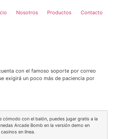
icio
Nosotros
Productos
Contacto
 cuenta con el famoso soporte por correo
 que exigirá un poco más de paciencia por
e cómodo con el balón, puedes jugar gratis a la
nedas Arcade Bomb en la versión demo en
casinos en línea.